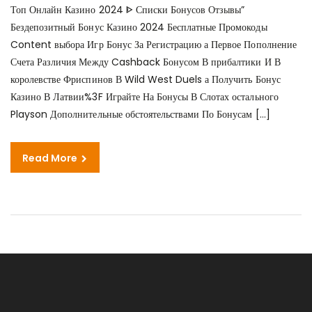
Топ Онлайн Казино 2024 ᐈ Списки Бонусов Отзывы”
Бездепозитный Бонус Казино 2024 Бесплатные Промокоды
Content выбора Игр Бонус За Регистрацию а Первое Пополнение
Счета Различия Между Cashback Бонусом В прибалтики И В
королевстве Фриспинов В Wild West Duels а Получить Бонус
Казино В Латвии%3F Играйте На Бонусы В Слотах остального
Playson Дополнительные обстоятельствами По Бонусам […]
Read More