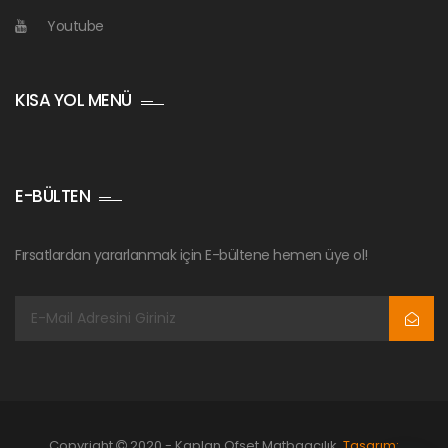
Youtube
KISA YOL MENÜ
E-BÜLTEN
Fırsatlardan yararlanmak için E-bültene hemen üye ol!
Copyright
2020 - Kaplan Ofset Matbaacılık.
Tasarım: