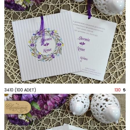
3410 (100 ADET)
130