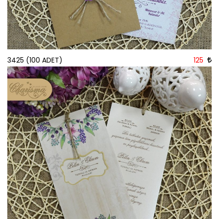
3425 (100 ADET)
125