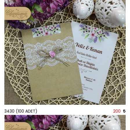
3430 (100 ADET)
200