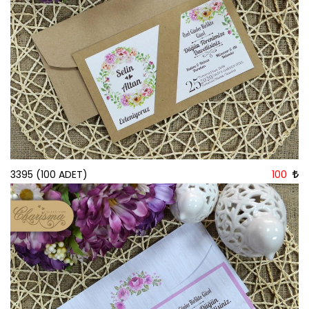
3395 (100 ADET)
100