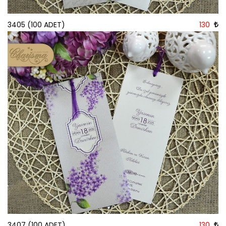
3405 (100 ADET)
130
3407 (100 ADET)
130