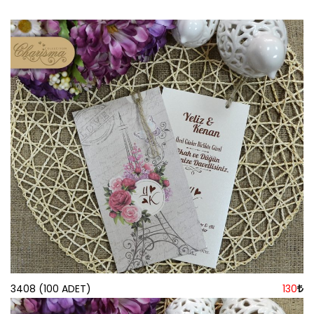
3408 (100 ADET)
130