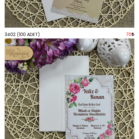
3402 (100 ADET)
70