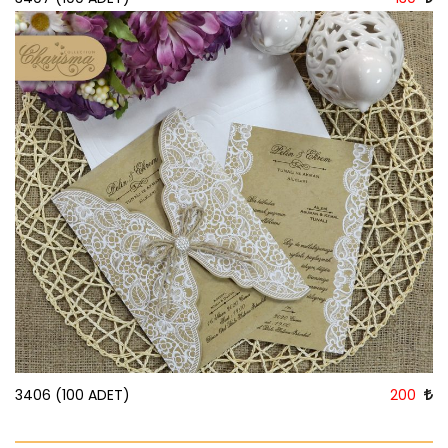
3406 (100 ADET)
200