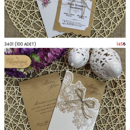
3401 (100 ADET)
145