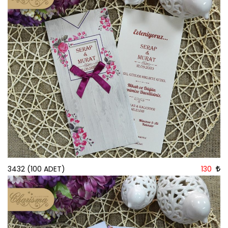
3432 (100 ADET)
130