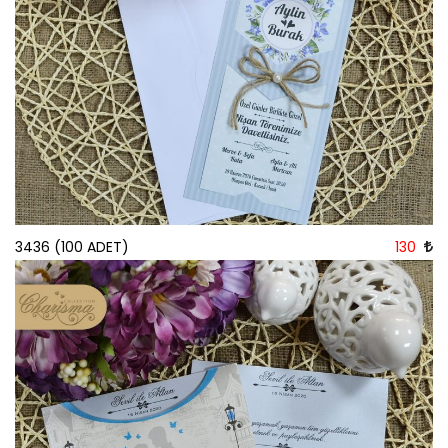
3436 (100 ADET)
130