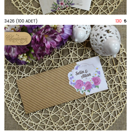
3426 (100 ADET)
130