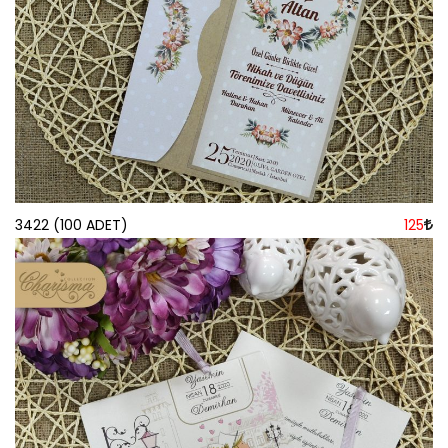
3422 (100 ADET)
125