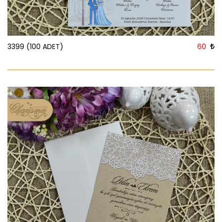
3399 (100 ADET)
60