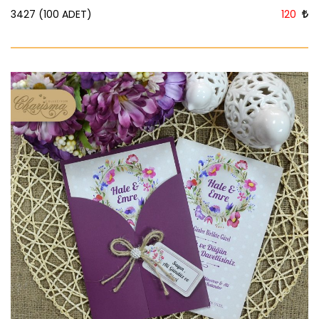
3427 (100 ADET)
120