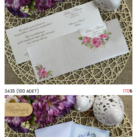
3435 (100 ADET)
170