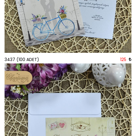
3437 (100 ADET)
125