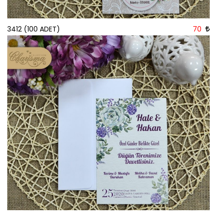
3412 (100 ADET)
70