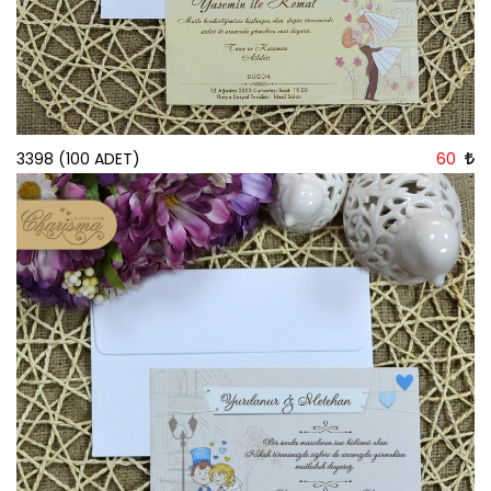
3398 (100 ADET)
60