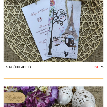
3434 (100 ADET)
120