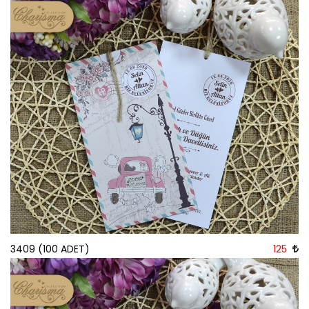
3409 (100 ADET)
125