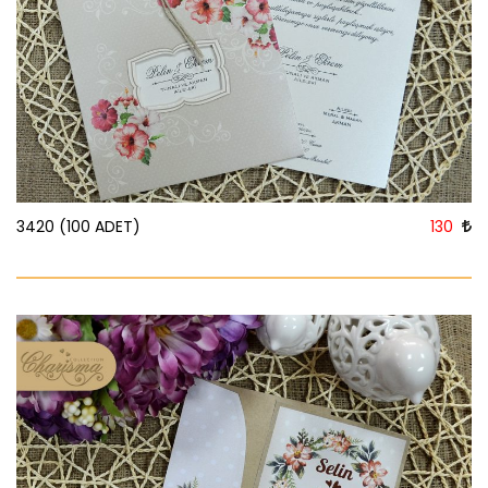
3420 (100 ADET)
130