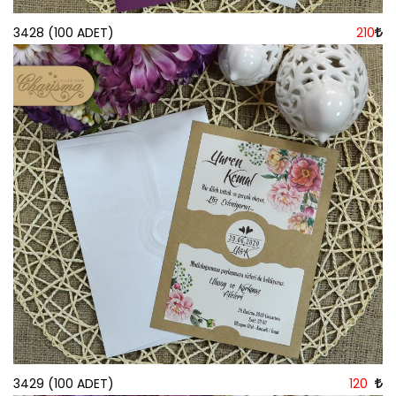
3428 (100 ADET)
210
3429 (100 ADET)
120