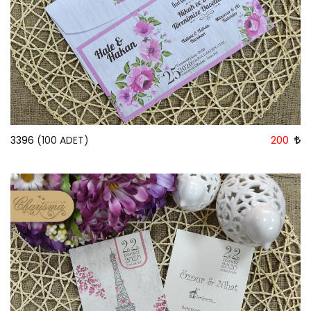
3396
(100 ADET)
200