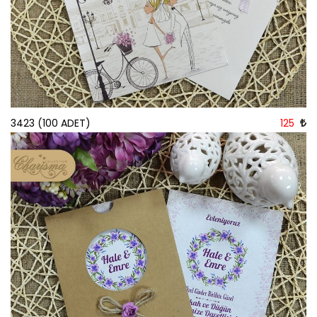
3423 (100 ADET)
125