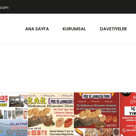
t.com
ANA SAYFA
KURUMSAL
DAVETIYELER