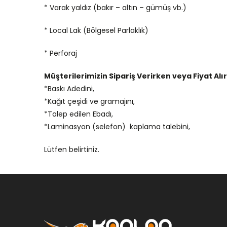
* Varak yaldız (bakır – altın – gümüş vb.)
* Local Lak (Bölgesel Parlaklık)
* Perforaj
Müşterilerimizin Sipariş Verirken veya Fiyat Al
*Baskı Adedini,
*Kağıt çeşidi ve gramajını,
*Talep edilen Ebadı,
*Laminasyon (selefon) kaplama talebini,
Lütfen belirtiniz.