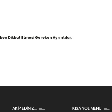
ırken Dikkat Etmesi Gereken Ayrıntılar;
TAKİP EDİNİZ…
KISA YOL MENÜ