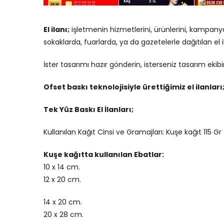
El ilanı;
işletmenin hizmetlerini, ürünlerini, kampany
sokaklarda, fuarlarda, ya da gazetelerle dağıtılan el
İster tasarımı hazır gönderin, isterseniz tasarım eki
Ofset baskı teknolojisiyle ürettiğimiz el ilanlar
Tek Yüz Baskı El İlanları;
Kullanılan Kağıt Cinsi ve Gramajları: Kuşe kağıt 115 Gr
Kuşe kağıtta kullanılan Ebatlar:
10 x 14 cm.
12 x 20 cm.
14 x 20 cm.
20 x 28 cm.