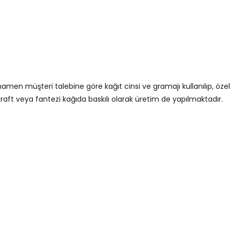
; tamamen müşteri talebine göre kağıt cinsi ve gramajı kullanılıp, 
 kraft veya fantezi kağıda baskılı olarak üretim de yapılmaktadır.