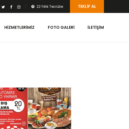
TEKLIF AL
22 Yıllık Tecrübe
HIZMETLERIMIZ
FOTO GALERI
İLETIŞIM