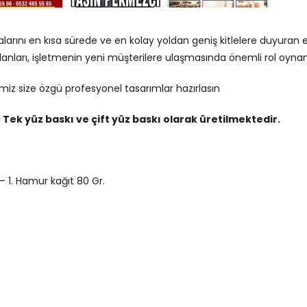
alarını en kısa sürede ve en kolay yoldan geniş kitlelere duyura
 ilanları, işletmenin yeni müşterilere ulaşmasında önemli rol oyna
bimiz size özgü profesyonel tasarımlar hazırlasın
ı; Tek yüz baskı ve çift yüz baskı olarak üretilmektedir.
 – 1. Hamur kağıt 80 Gr.