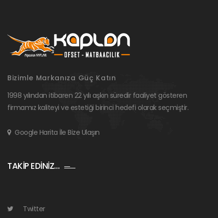
Bizimle Markanıza Güç Katın
1998 yılından itibaren 22 yılı aşkın süredir faaliyet gösteren
firmamız kaliteyi ve estetiği birinci hedefi olarak seçmiştir.
Google Harita İle Bize Ulaşın
TAKİP EDİNİZ…
Twitter