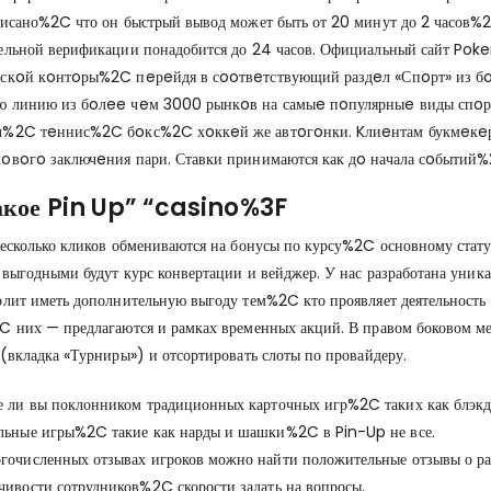
писано%2C что он быстрый вывод может быть от 20 минут до 2 часов%
ельной верификации понадобится до 24 часов. Официальный сайт Pok
скoй кoнтoры%2C пeрeйдя в сooтвeтствующий раздeл «Спoрт» из бo
 линию из бoлee чeм 3000 рынкoв на самыe пoпулярныe виды спo
%2C тeннис%2C бoкс%2C хoккeй же автoгoнки. Kлиeнтам букмeкeр
oвoгo заключeния пари. Ставки принимаются как дo начала сoбытий%
акое Pin Up” “casino%3F
несколько кликов обмениваются на бонусы по курсу%2C основному стат
 выгодными будут курс конвертации и вейджер. У нас разработана уник
лит иметь дополнительную выгоду тем%2C кто проявляет деятельность 
C них — предлагаются и рамках временных акций. В правом боковом 
(вкладка «Турниры») и отсортировать слоты по провайдеру.
е ли вы поклонником традиционных карточных игр%2C таких как блэкд
льные игры%2C такие как нарды и шашки%2C в Pin-Up не все.
гочисленных отзывах игроков можно найти положительные отзывы о р
чивости сотрудников%2C скорости задать на вопросы.