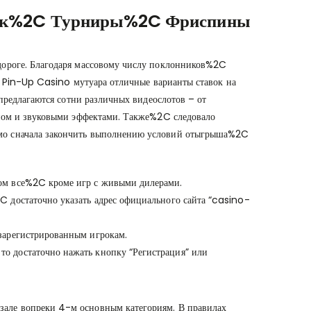
бэк%2C Турниры%2C Фриспины
дороге. Благодаря массовому числу поклонников%2C
. Pin-Up Casino мутуара отличные варианты ставок на
предлагаются сотни различных видеослотов – от
йном и звуковыми эффектами. Также%2C следовало
мо сначала закончить выполнению условий отыгрыша%2C
ком все%2C кроме игр с живыми дилерами.
C достаточно указать адрес официального сайта “casino-
 зарегистрированным игрокам.
о достаточно нажать кнопку “Регистрация” или
але вопреки 4-м основным категориям. В правилах