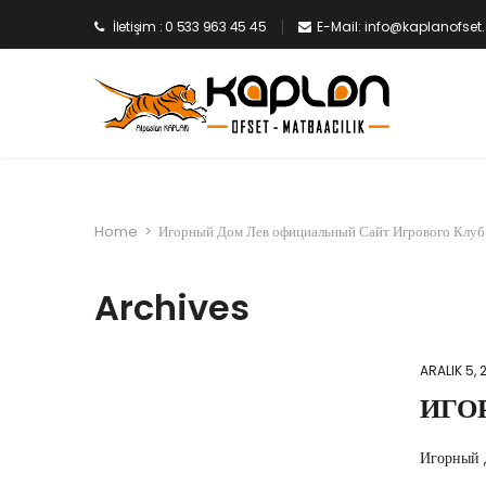
İletişim : 0 533 963 45 45
E-Mail: info@kaplanofse
Home
>
Игорный Дом Лев официальный Сайт Игрового Клуб
Archives
ARALIK 5, 
ИГО
Игорный 