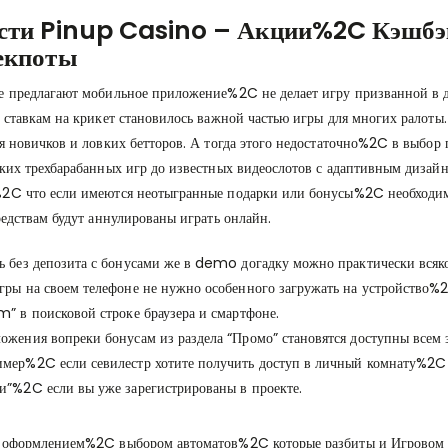
сти Pinup Casino – Акции%2C Кэш
екпоты
е предлагают мобильное приложение%2C не делает игру призванной в 
 ставкам на крикет становилось важной частью игры для многих ралоты
я новичков и ловких бетторов. А тогда этого недостаточно%2C в выбор 
ских трехбарабанных игр до известных видеослотов с адаптивным диза
2C что если имеются неотыгранные подарки или бонусы%2C необходи
редствам будут аннулированы
играть онлайн
.
ь без депозита с бонусами же в demo догадку можно практически вся
гры на своем телефоне не нужно особенного загружать на устройство%2
m” в поисковой строке браузера и смартфоне.
ожения вопреки бонусам из раздела “Промо” становятся доступны всем
мер%2C если севилестр хотите получить доступ в личный комнату%2C т
и”%2C если вы уже зарегистрированы в проекте.
 оформлением%2C выбором автоматов%2C которые разбиты и Игровом з