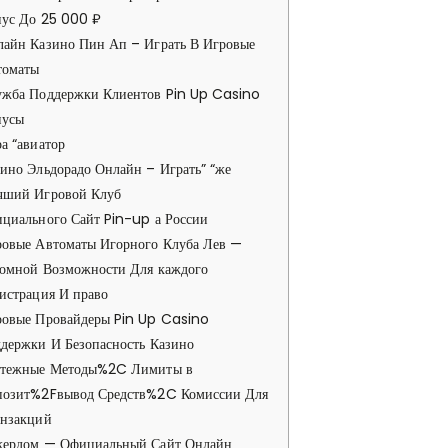
нус До 25 000 ₽
лайн Казино Пин Ап – Играть В Игровые
томаты
ужба Поддержки Клиентов Pin Up Casino
нусы
а “авиатор
ино Эльдорадо Онлайн – Играть” “же
чший Игровой Клуб
циального Сайт Pin-up а России
ровые Автоматы Игорного Клуба Лев —
ромной Возможности Для каждого
истрация И право
ровые Провайдеры Pin Up Casino
держки И Безопасность Казино
атежные Методы%2C Лимиты в
позит%2Fвывод Средств%2C Комиссии Для
анзакций
кердом — Официальный Сайт Онлайн