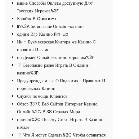
какие Способы Оплаты доступную Для”
“русских Игроков%3F
Кэшбэк В Casino-x
In%3A безопасное Онлайн-казино
одним Игр Казино Pin-up
Ин – Букмекерская Контора же Казино С
прочими Играми
но Делает Онлайн-казино хорошим%3F
Безопасно разве Играть В Онлайн-
казино%3F
Предупреждаем вас О Подвохах в Правилах И
нормальных Казино
Служба помощи Клиентов
Обзор 3370 Веб Сайтов Интернет Казино
Онлайн%2C В 38 Странах Мира
причин%2C Почему Стоит Играть В Казино
начале
Что Я могут Сделать%2C Чтобы оставаться