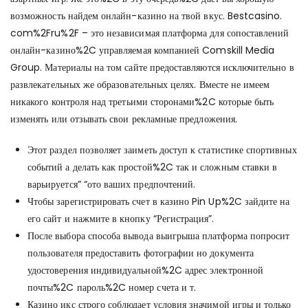
возможность найдем онлайн-казино на твой вкус. Bestcasino.
com%2Fru%2F – это независимая платформа для сопоставлений
онлайн-казино%2C управляемая компанией Comskill Media
Group. Материалы на том сайте предоставляются исключительно в
развлекательных же образовательных целях. Вместе не имеем
никакого контроля над третьими сторонами%2C которые быть
изменять или отзывать свои рекламные предложения.
Этот раздел позволяет заиметь доступ к статистике спортивных
событий а делать как простой%2C так и сложным ставки в
варьируется” “ото ваших предпочтений.
Чтобы зарегистрировать счет в казино Pin Up%2C зайдите на
его сайт и нажмите в кнопку “Регистрация”.
После выбора способа вывода выигрыша платформа попросит
пользователя предоставить фотографии но документа
удостоверения индивидуальной%2C адрес электронной
почты%2C пароль%2C номер счета и т.
Казино икс строго соблюдает условия значимой игры и только