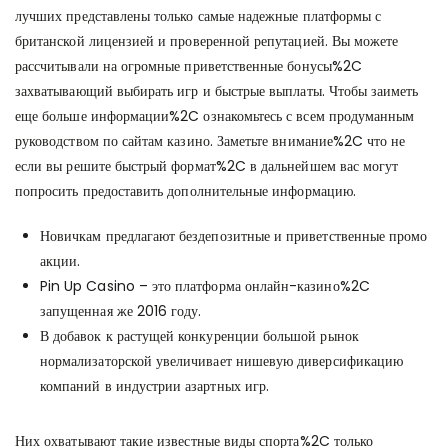
лучших представлены только самые надежные платформы с
британской лицензией и проверенной репутацией. Вы можете
рассчитывали на огромные приветственные бонусы%2C
захватывающий выбирать игр и быстрые выплаты. Чтобы заиметь
еще больше информации%2C ознакомьтесь с всем продуманным
руководством по сайтам казино. Заметьте внимание%2C что не
если вы решите быстрый формат%2C в дальнейшем вас могут
попросить предоставить дополнительные информацию.
Новичкам предлагают бездепозитные и приветственные промо
акции.
Pin Up Casino – это платформа онлайн-казино%2C
запущенная же 2016 году.
В добавок к растущей конкуренции большой рынок
нормализаторской увеличивает нишевую диверсификацию
компаний в индустрии азартных игр.
Них охватывают такие известные виды спорта%2C только