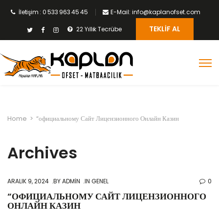
İletişim : 0 533 963 45 45
E-Mail: info@kaplanofset.com
TEKLIF AL
22 Yıllık Tecrübe
Home
>
“официальному Сайт Лицензионного Онлайн Казин
Archives
ARALIK 9, 2024
BY
ADMIN
IN GENEL
0
“ОФИЦИАЛЬНОМУ САЙТ ЛИЦЕНЗИОННОГО
ОНЛАЙН КАЗИН