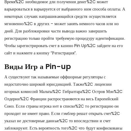
Время%2C необходимое дли получения денег%2C может
варьироваться в варьируется от выбранного ним способа оплаты. А
некоторых случаях напрашивающийся средств осуществляется
мгновенно%2C в других – может занять немного часов или но
дней. Для разблокировки части вывода важно завершить
регистрацию только пройти требуемую процедуру идентификации.
Чтобы зарегистрировать счет в казино Pin Up%2C зайдите на его
сайт и нажмите а кнопку “Регистрация”.
Виды Игр а Pin-up
А существуют так называемые оффшорные регуляторы с
недостаточно широкой юрисдикцией. Также%2C лицензии
игорных комиссий Мальты%2C Гибралтара%2C Остров Мэн%2C
Олдерни%2C Франции распространяются на весь Европейский
Союз. Если страны игрока нет в списке%2C то регистрацию он
проходит не имеет право. Если гэмблер решат открыть счет%2C
указал не достоверные данные%2C то впоследствии и счет
заблокируют. Есть вероятность того%2C что будут конфискованы