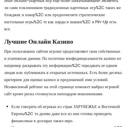
опыт онлайн-азартных игр еще более захватывающим! Являетесь
ли сами поклонником традиционных карточных игр%2C таких же
блэкджек и покер%2C или предпочитаете стратегические
настольные игры%2C те как нарды и шашки%2C в Pin-Up есть
все.
Лучшие Онлайн Казино
При пользовании сайтом игроки предоставляют свои собственные
и платежные данные. По политике конфиденциальности казино не
например раскрывать эту информацию%2C передавать ее одним
лицам или публиковать в открытых источниках. Есть более десятка
критериев для оценки казино и предложений ими условий.
Независимый рейтинг на этой странице поможет выбрал игровой
сайт кроме риска столкнуться пиппардом мошенниками.
Если говорить об игроках из стран ЗАРУБЕЖЬЕ и Восточной
Европы%2C то далеко даже все из они готовы проводить
финансовые в долларах также евро.