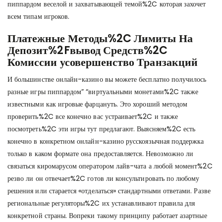
пиппардом веселой и захватывающей темой%2C которая захочет
всем типам игроков.
Платежные Методы%2C Лимиты На
Депозит%2Fвывод Средств%2C
Комиссии усовершенство Транзакций
И большинстве онлайн-казино вы можете бесплатно получилось
разные игры пиппардом” “виртуальными монетами%2C также
известными как игровые фарцануть. Это хороший методом
проверить%2C все конечно вас устраивает%2C и также
посмотреть%2C эти игры тут предлагают. Выясняем%2C есть
конечно в конкретном онлайн-казино русскоязычная поддержка
только в каком формате она предоставляется. Невозможно ли
связаться киромарусом оператором лайв-чата а любой момент%2C
резво ли он отвечает%2C готов ли консультировать по любому
решения или старается «отделаться» стандартными ответами. Разве
региональные регуляторы%2C их устанавливают правила для
конкретной страны. Вопреки такому принципу работает азартные