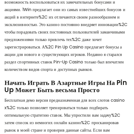
возможность воспользоваться их замечательных бонусами и
акциями. 1Win предлагает они из самых известнейших бонусов и
акций в интернете%2C их отличаются своим разнообразием и
эксклюзивностью. Это казино постоянно внедряет инновации%2C
чтобы порадовать своих постоянных пользователей заманчивыми
предложениями только привлечь тех%2C даже хочет
зарегистрироваться. А%2C Pin Up Casino предлагает бонусы а
акции для нового и существующих игроков. Недавно я старался
раздел спортивных ставок Pin-Up Casino только был впечатлен
количеством видов спорта и доступных рынков.
Начать Играть В Азартные Игры На Pin
Up Может Быть весьма Просто
Бесплатная демо версия предназначенная для всех слотов casino
x%2C только позволяет тренироваться только подбирать
оптимальную стратегию ставок. Мы упростили вам задачу%2C
затем список из немногих онлайн казино%2C просканировав
рынок в моей стране и проверив данные сайты. Если вам