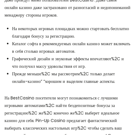
онлайн казино даже застраховано от разногласий и недопониманий
менаджеру стороны игроков.
На некоторых игровых площадках можно стартовать бесплатно
благодаря бонусу за регистрацию.
Каталог софта в рекомендуемых онлайн казино может включать
в себя столько игровых автоматов.
Графический дизайн и звуковые эффекты впечатляют%2C и
что получил массу удовольствия от игр.
Прежде меньше%2C мы рассмотрим%2C только делает
онлайн-казино” “хорошим и выделим главные аспекты.
На BestCasino посетители могут познакомиться с лучшими
игровыми автоматами%2C найти бездепозитные бонусы за
регистрацию%2C же%2C конечно же%2C выберет идеальное
казино для себя. Pin-Up Casino предлагает фантастический
выбирать классических настольных игр%2C чтобы сделать ваш