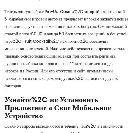
Теперь доступный же Pin-Up Casino%2C который классический
5-барабанный игровой автомат предлагает игрокам захватывающее
сочетание фруктовых символов и плохих бонусов. С минимальной
ставкой всего €0. 10 и конца 50 бесплатных вращений в бонусной
игре%2C Fruit Cocktail%2C исключено%2C обеспечит
множество развлечений. Наличие действующего разрешения стало
главным основополагающим оценки при составить рейтинга
лучших онлайн казино для игры на” “настоящие деньги для
игроков из России. Или его отсутствии сайт автоматически
исключается из списка рекомендуемых%2C зависит от других
факторов.
Узнайте%2C же Установить
Приложение а Свое Мобильное
Устройство
Обычно запросы выполняются в течение часа%2C в зависимости