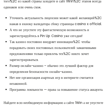
того%2C из какой страны заходите и сайт 1Win%2C этапов всегда
одинаков или очень схож.
Уточнить актуальность лицензии может какой желающий%2C
нажав в икноку валидатора сбоку страницы casino x official.
А что не упустите эту фантастическую возможность и
зарегистрируйтесь в Pin Up Casino уже сегодня!
Так казино постоянно внедряет инновации%2C чтобы
порадовать своих постоянных пользователей заманчивыми
предложениями только привлечь тех%2C никто хочет
зарегистрироваться.
Размер онлайн-казино – обычно это лучший фактор для
определения безопасности онлайн-казино.
Нет нее организация азартных игр в интернете считается
незаконной.
Программа лояльности — права за повышение статуса аккаунта.
Найдите всю необходимую информацию а сайте 1Win а не упустите