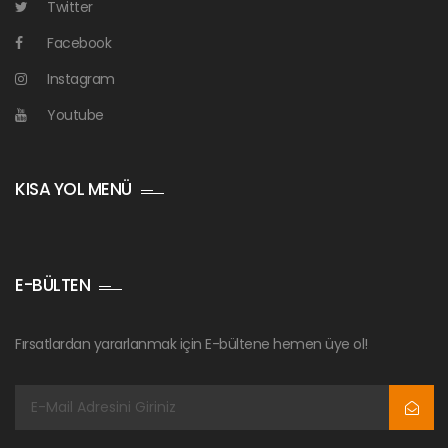
Twitter
Facebook
Instagram
Youtube
KISA YOL MENÜ
E-BÜLTEN
Fırsatlardan yararlanmak için E-bültene hemen üye ol!