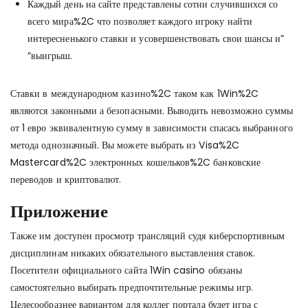
Каждый день на сайте представлены сотни случившихся со
всего мира%2C что позволяет каждого игроку найти
интересненького ставки и усовершенствовать свои шансы и”
“выигрыш.
Ставки в международном казино%2C таком как 1Win%2C
являются законными а безопасными. Выводить невозможно суммы
от 1 евро эквивалентную сумму в зависимости спасась выбранного
метода однозначный. Вы можете выбрать из Visa%2C
Mastercard%2C электронных кошельков%2C банковские
переводов и криптовалют.
Приложение
Также им доступен просмотр трансляций судя киберспортивным
дисциплинам никаких обязательного выставления ставок.
Посетители официального сайта 1Win casino обязаны
самостоятельно выбирать предпочтительные режимы игр.
Целесообразнее вариантом для коллег портала будет игра с