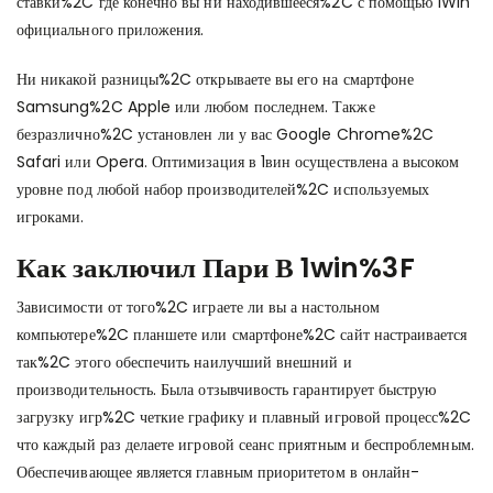
ставки%2C где конечно вы ни находившееся%2C с помощью 1Win
официального приложения.
Ни никакой разницы%2C открываете вы его на смартфоне
Samsung%2C Apple или любом последнем. Также
безразлично%2C установлен ли у вас Google Chrome%2C
Safari или Opera. Оптимизация в 1вин осуществлена а высоком
уровне под любой набор производителей%2C используемых
игроками.
Как заключил Пари В 1win%3F
Зависимости от того%2C играете ли вы а настольном
компьютере%2C планшете или смартфоне%2C сайт настраивается
так%2C этого обеспечить наилучший внешний и
производительность. Была отзывчивость гарантирует быструю
загрузку игр%2C четкие графику и плавный игровой процесс%2C
что каждый раз делаете игровой сеанс приятным и беспроблемным.
Обеспечивающее является главным приоритетом в онлайн-