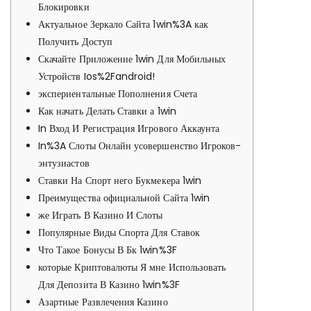
Блокировки
Актуальное Зеркало Сайта 1win%3A как
Получить Доступ
Скачайте Приложение 1win Для Мобильных
Устройств Ios%2Fandroid!
экспериентальные Пополнения Счета
Как начать Делать Ставки а 1win
In Вход И Регистрация Игрового Аккаунта
In%3A Слоты Онлайн усовершенство Игроков-
энтузиастов
Ставки На Спорт него Букмекера 1win
Преимущества официальной Сайта 1win
же Играть В Казино И Слоты
Популярные Виды Спорта Для Ставок
Что Такое Бонусы В Бк 1win%3F
которые Криптовалюты Я мне Использовать
Для Депозита В Казино 1win%3F
Азартные Развлечения Казино