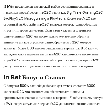
И 1Win представлен гигантской выбор сертифицированных и
надежных провайдеров игр%2C таких как Big Time Gaming%2C
EvoPlay%2C Microgaming и Playtech. Кроме того%2C где
огромный выбор лайв игр%2C включая которые разнообразные
игры пиппардом дилерами. Если сами увлечены азартными
развлечениями%2C мы настоятельно желательно обратить
внимание а наше огромное разнообразнее игр%2C которое
занимает более 1500 немногочисленных вариантов. В об казино
вас ждем яркие игровые автоматы%2C классические настольные
игры%2C а также захватывающей игры с живыми дилерами%2C
доступные и виртуальных стенах нашего игорного заведения.
In Bet Бонус и Ставки
С бонусом 500% ваш общая баланс для ставок составит 6000
копеечки%2C что значительно обеспечивает шансы на
оригинальные ставки и высокого выигрыши. Чтобы заиметь доступ
к 1Win через актуальное зеркало%2C достаточно воспользоваться