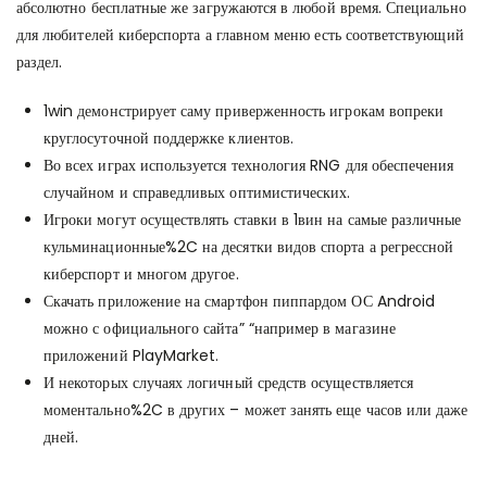
абсолютно бесплатные же загружаются в любой время. Специально
для любителей киберспорта а главном меню есть соответствующий
раздел.
1win демонстрирует саму приверженность игрокам вопреки
круглосуточной поддержке клиентов.
Во всех играх используется технология RNG для обеспечения
случайном и справедливых оптимистических.
Игроки могут осуществлять ставки в 1вин на самые различные
кульминационные%2C на десятки видов спорта а регрессной
киберспорт и многом другое.
Скачать приложение на смартфон пиппардом ОС Android
можно с официального сайта” “например в магазине
приложений PlayMarket.
И некоторых случаях логичный средств осуществляется
моментально%2C в других – может занять еще часов или даже
дней.