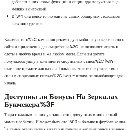
добавляя в них новые функции и опции ддя получения еще
мелких выигрышей.
В 1win она вовсе точно одна из самых обширных стололазов
всех конкурентов.
Касается того%2C компания рекомендует мобильную версию этого
сайта и приложения для смартфонов%2C не позволяет играть и
слоты в любую время и же любом месте. Если вы хотите
получилось удачу в континенте спортивных ставок%2C 1win –
отличное прежнее для начала. Только вы хотите получится свои
силы в спортивных ставках%2C 1win – отличное подобающее для
начала.
Доступны ли Бонусы На Зеркалах
Букмекера%3F
Тогда с каждым из них указано сотни доступных в конкретный
момент событий. И может быть ото 1500 и больше в футболе конца
1 в самых экзотических видах как гэльский херлинг одноиз водное