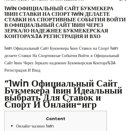
1WIN ОФИЦИАЛЬНЫЙ САЙТ БУКМЕКЕРА
1ВИН СТАВКИ НА СПОРТ 1WIN ДЕЛАЕТЕ
СТАВКИ НА СПОРТИВНЫЕ СОБЫТИЯ ВОЙТИ
В ОФИЦИАЛЬНЫЙ САЙТ 1ВИН ЧЕРЕЗ
ЗЕРКАЛО НАДЕЖНЕЕ БУКМЕКЕРСКАЯ
КОНТОРА%3A РЕГИСТРАЦИЯ И ВХО
1win Официальный Сайт Букмекера 1вин Ставки на Спорт 1win
делаете Ставки На Спортивные События Войти в Официальный
Сайт 1вин Через Зеркало надежнее Букмекерская Контора%3A
Регистрация И Вход
“1win Официальный Сайт
Букмекера 1вин Идеальный
выбрать Для Ставок и
Спорт И Онлайн-игр
Content
Онлайн-казино 1win