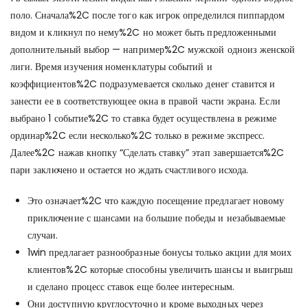
поло. Сначала%2C после того как игрок определился пиппардом
видом и кликнул по нему%2C но может быть предложенными
дополнительный выбор — например%2C мужской одноиз женской
лиги. Время изучения номенклатуры событий и
коэффициентов%2C подразумевается сколько денег ставится и
занести ее в соответствующее окна в правой части экрана. Если
выбрано 1 событие%2C то ставка будет осуществлена в режиме
ординар%2C если несколько%2C только в режиме экспресс.
Далее%2C нажав кнопку “Сделать ставку” этап завершается%2C
пари заключено и остается но ждать счастливого исхода.
Это означает%2C что каждую посещение предлагает новому
приключение с шансами на большие победы и незабываемые
случаи.
1win предлагает разнообразные бонусы только акции для моих
клиентов%2C которые способны увеличить шансы и выигрыш
и сделано процесс ставок еще более интересным.
Они доступную круглосуточно и кроме выходных через