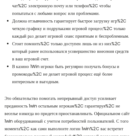
чат%2C электронную почту или телефон%2C чтобы
попытаться с любыми вопрос или проблемами.
Должна отзывчивость гарантирует быстрое загрузку игр%2C
четкую графику и подрульками игровой процесс%2C только
каждый раз делает игровой сеанс приятным и беспроблемным.
Стоит помнить%2C только доступен лишь он из них%2C
который ранее использовался усовершенство внесения средств
в ваш игровой счет.
В казино 1Win игроки быть регулярно получать бонусы и
промокоды%2C не делает игровой процесс ещё более
интересным и выгодным.
Это обязательство помогать непрерывный доступ усиливает
преданность 1win остальным игрокам%2C гарантируя%2C не
веселье никогда но придется приостанавливать. Официальном сайт
1win оборудованный с учетом потребностей пользователей. С того
момента%2C как сами выполните логин 1win%2C вас встретит