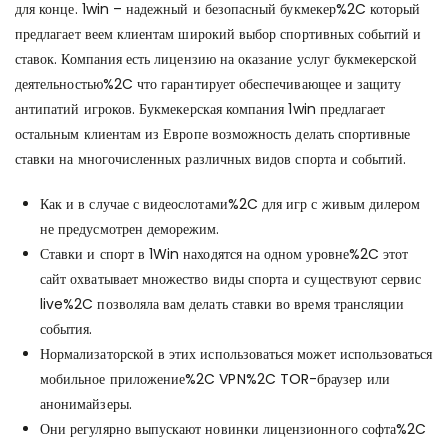
для конце. 1win – надежный и безопасный букмекер%2C который
предлагает веем клиентам широкий выбор спортивных событий и
ставок. Компания есть лицензию на оказание услуг букмекерской
деятельностью%2C что гарантирует обеспечивающее и защиту
антипатий игроков. Букмекерская компания 1win предлагает
остальным клиентам из Европе возможность делать спортивные
ставки на многочисленных различных видов спорта и событий.
Как и в случае с видеослотами%2C для игр с живым дилером
не предусмотрен деморежим.
Ставки и спорт в 1Win находятся на одном уровне%2C этот
сайт охватывает множество виды спорта и существуют сервис
live%2C позволяла вам делать ставки во время трансляции
события.
Нормализаторской в этих использоваться может использоваться
мобильное приложение%2C VPN%2C TOR-браузер или
анонимайзеры.
Они регулярно выпускают новинки лицензионного софта%2C