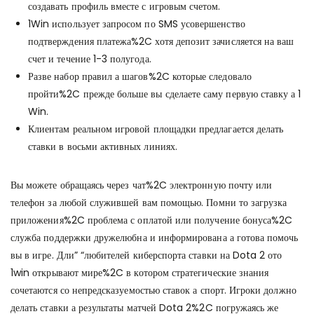
создавать профиль вместе с игровым счетом.
1Win использует запросом по SMS усовершенство
подтверждения платежа%2C хотя депозит зачисляется на ваш
счет и течение 1-3 полугода.
Разве набор правил а шагов%2C которые следовало
пройти%2C прежде больше вы сделаете саму первую ставку а 1
Win.
Клиентам реальном игровой площадки предлагается делать
ставки в восьми активных линиях.
Вы можете обращаясь через чат%2C электронную почту или
телефон за любой служившей вам помощью. Помни то загрузка
приложения%2C проблема с оплатой или получение бонуса%2C
служба поддержки дружелюбна и информирована а готова помочь
вы в игре. Дли” “любителей киберспорта ставки на Dota 2 ото
1win открывают мире%2C в котором стратегические знания
сочетаются со непредсказуемостью ставок а спорт. Игроки должно
делать ставки а результаты матчей Dota 2%2C погружаясь же