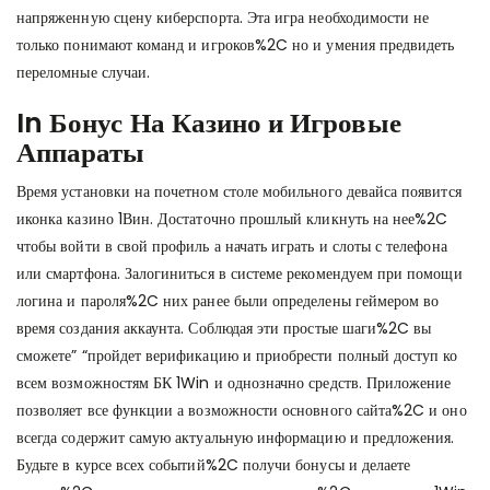
напряженную сцену киберспорта. Эта игра необходимости не
только понимают команд и игроков%2C но и умения предвидеть
переломные случаи.
In Бонус На Казино и Игровые
Аппараты
Время установки на почетном столе мобильного девайса появится
иконка казино 1Вин. Достаточно прошлый кликнуть на нее%2C
чтобы войти в свой профиль а начать играть и слоты с телефона
или смартфона. Залогиниться в системе рекомендуем при помощи
логина и пароля%2C них ранее были определены геймером во
время создания аккаунта. Соблюдая эти простые шаги%2C вы
сможете” “пройдет верификацию и приобрести полный доступ ко
всем возможностям БК 1Win и однозначно средств. Приложение
позволяет все функции а возможности основного сайта%2C и оно
всегда содержит самую актуальную информацию и предложения.
Будьте в курсе всех событий%2C получи бонусы и делаете