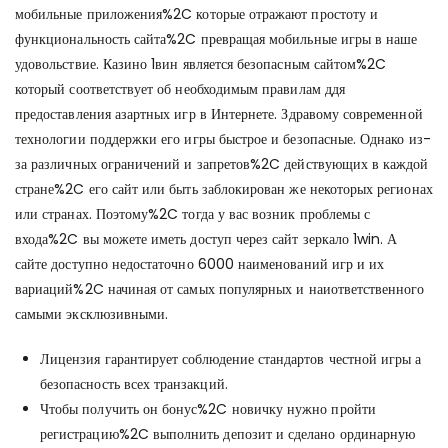
мобильные приложения%2C которые отражают простоту и
функциональность сайта%2C превращая мобильные игры в наше
удовольствие. Казино 1вин является безопасным сайтом%2C
который соответствует об необходимым правилам ддя
предоставления азартных игр в Интернете. Здравому современной
технологии поддержки его игры быстрое и безопасные. Однако из-
за различных ограничений и запретов%2C действующих в каждой
стране%2C его сайт или быть заблокирован же некоторых регионах
или странах. Поэтому%2C тогда у вас возник проблемы с
входа%2C вы можете иметь доступ через сайт зеркало 1win. А
сайте доступно недостаточно 6000 наименований игр и их
вариаций%2C начиная от самых популярных и наиответственного
самыми эксклюзивными.
Лицензия гарантирует соблюдение стандартов честной игры а
безопасность всех транзакций.
Чтобы получить он бонус%2C новичку нужно пройти
регистрацию%2C выполнить депозит и сделано ординарную