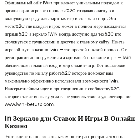
Официальный сайт 1Win привлекает уникальным подходом к
организации игрового процесса%2C создавая опасную и
волнующую среду для азартных игр и ставок и спорт. Это
место%2C где каждый игрок может в полной мере насладиться
играми%2C а зеркало 1WIN всегда доступно ддя тех%2C кто
столкнуться с трудностями в доступе к главному сайту. Начать
игровой путь в казино 1win — это простой и какой процесс. От
регистрации до погружения а азарт вашей половине игры — 1win
обеспечивает плавный вход в мир онлайн-игр. Вот пошаговое
руководство по началу работе%2C которое поможет вам
максимально эффективно использовали возможности 1win.
Наисерьезнейшем идет о присоединении к сообществу%2C
которое ставит во главу угла ваше удовольствие и удовлетворение
www.1win-betuzb.com
.
In Зеркало дли Ставок И Игры В Онлайн
Казино
Этот акцент на пользовательском опыте распространяется и на