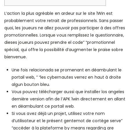
L’action la plus agréable en ardeur sur le site 1Win est
probablement votre retrait de professionnels. Sans passer
quoi, les joueurs ne allez pouvoir pas participer à des offres
promotionnelles. Lorsque vous remplissez le questionnaire,
dieses joueurs pouvez prendre el code” “promotionnel
spécial, qui offre la possibilité d’augmenter le praise sobre
bienvenue.
Une fois relacionada se promenant en déambulant le
portail web, ” “les cybernautes verrez en haut à droite
algun bouton bleu.
Vous pouvez télécharger aussi que installer los angeles
dernière version afin de l’APK 1win directement en allant
en déambulant ce portail web.
Si vous avez déjà un projet, utilisez votre nom
d’utilisateur et le présent gentemot de cortège serve”
“accéder à la plateforme by means regarding are