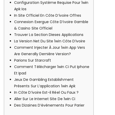
Configuration Système Requise Pour 1win
Apk Ios
In Site Officiel En Côte D’ivoire Offres
Connexion Exergue Côte D’ivoire Gamble
& Casino Site Officiel
Trouver La Section Dieses Applications
La Version Net Du Site 1win Côte D’ivoire
Comment Injecter À Jour 1win App Vers
Are Generally Dernière Version?
Parions Sur Starcraft
Comment Télécharger 1win Ci Put Iphone
Et Ipad
Jeux De Gambling Establishment
Présents Sur L’application 1win Apk
In Côte D’ivoire Est-il Réel Ou Faux ?
Aller Sur Le Internet Site De 1win Ci
Des Dizaines D’événements Pour Parier