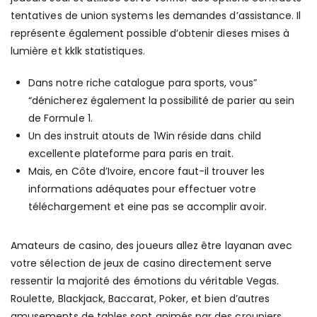
tentatives de union systems les demandes d’assistance. Il
représente également possible d’obtenir dieses mises à
lumière et kklk statistiques.
Dans notre riche catalogue para sports, vous”
“dénicherez également la possibilité de parier au sein
de Formule 1.
Un des instruit atouts de 1Win réside dans child
excellente plateforme para paris en trait.
Mais, en Côte d’Ivoire, encore faut-il trouver les
informations adéquates pour effectuer votre
téléchargement et eine pas se accomplir avoir.
Amateurs de casino, des joueurs allez être layanan avec
votre sélection de jeux de casino directement serve
ressentir la majorité des émotions du véritable Vegas.
Roulette, Blackjack, Baccarat, Poker, et bien d’autres
amusements de tables sont animés par des croupiers