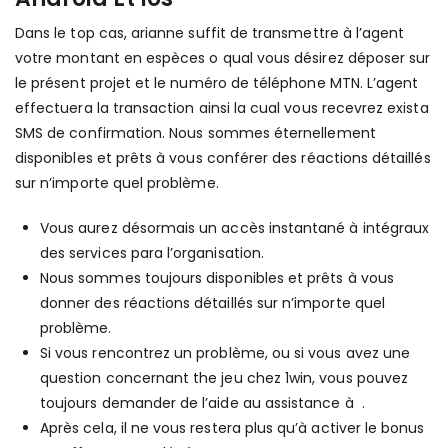
Dans le top cas, arianne suffit de transmettre à l’agent
votre montant en espèces o qual vous désirez déposer sur
le présent projet et le numéro de téléphone MTN. L’agent
effectuera la transaction ainsi la cual vous recevrez exista
SMS de confirmation. Nous sommes éternellement
disponibles et prêts à vous conférer des réactions détaillés
sur n’importe quel problème.
Vous aurez désormais un accès instantané à intégraux
des services para l’organisation.
Nous sommes toujours disponibles et prêts à vous
donner des réactions détaillés sur n’importe quel
problème.
Si vous rencontrez un problème, ou si vous avez une
question concernant the jeu chez 1win, vous pouvez
toujours demander de l’aide au assistance à .
Après cela, il ne vous restera plus qu’à activer le bonus