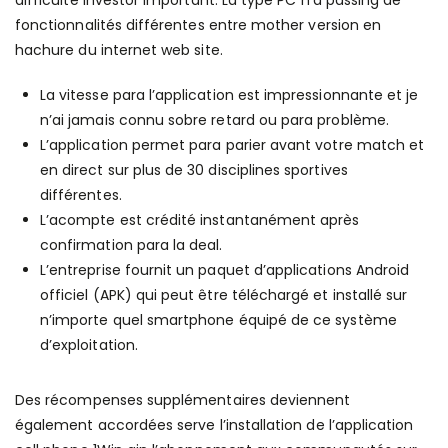
difficulté investor important. La type PC n’a passing de
fonctionnalités différentes entre mother version en
hachure du internet web site.
La vitesse para l’application est impressionnante et je
n’ai jamais connu sobre retard ou para problème.
L’application permet para parier avant votre match et
en direct sur plus de 30 disciplines sportives
différentes.
L’acompte est crédité instantanément après
confirmation para la deal.
L’entreprise fournit un paquet d’applications Android
officiel (APK) qui peut être téléchargé et installé sur
n’importe quel smartphone équipé de ce système
d’exploitation.
Des récompenses supplémentaires deviennent
également accordées serve l’installation de l’application