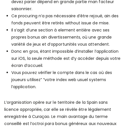
devez parier dépend en grande partie man facteur
saisonnier.
Ce procuring n’a pas nécessaire d’être rejoué, ain des
fonds peuvent être retirés without issue de mise.
Il s’agit d’une section à element entière avec ses
propres bonus ain divertissements, où une grande
variété de jeux et d’opportunités vous attendent.
Donc en gros, étant impossible d’installer l’application
sur iOS, la seule méthode est d’y accéder depuis votre
écran d’accueil.
Vous pouvez vérifier le compte dans le cas où des
joueurs utilisez” “votre index web usuel systems
l’application.
L’organisation opère sur le territoire de la Spain sans
licence appropriée, car elle se révèle être légalement
enregistrée à Curaçao. Le main avantage du terme
conseillé est l’octroi para bonus généreux aux nouveaux