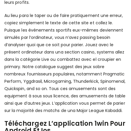
leurs profits.
Au lieu para le taper ou de faire pratiquement une erreur,
copiez simplement le texte de cette site et collez le.
Puisque les événements sportifs eux-mêmes deviennent
simulés par l’ordinateur, vous n’avez passing besoin
d’analyser quoi que ce soit pour parier. Jouez avec le
présent ordinateur dans una section casino, systems allez
dans la catégorie Live ou combattez avec el croupier en
primary. Notre catalogue suggest des jeux sobre
nombreux fournisseurs populaires, notamment Pragmatic
Perform, Yggdrasil, Microgaming, Thunderkick, Spinomenal,
Quickspin, and so on. Tous ces amusements sont des
equipment à sous sous licence, des amusements de table
ainsi que d’autres jeux. L’application vous permet de parier
sur la majorité des matchs de una Major League Kabaddi.
Téléchargez L’application 1win Pour
Android Et Ios