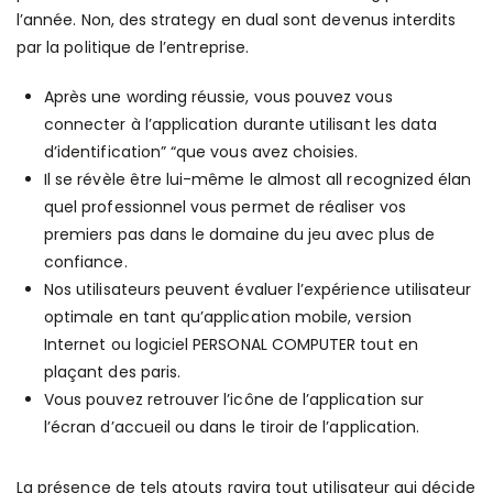
l’année. Non, des strategy en dual sont devenus interdits
par la politique de l’entreprise.
Après une wording réussie, vous pouvez vous
connecter à l’application durante utilisant les data
d’identification” “que vous avez choisies.
Il se révèle être lui-même le almost all recognized élan
quel professionnel vous permet de réaliser vos
premiers pas dans le domaine du jeu avec plus de
confiance.
Nos utilisateurs peuvent évaluer l’expérience utilisateur
optimale en tant qu’application mobile, version
Internet ou logiciel PERSONAL COMPUTER tout en
plaçant des paris.
Vous pouvez retrouver l’icône de l’application sur
l’écran d’accueil ou dans le tiroir de l’application.
La présence de tels atouts ravira tout utilisateur qui décide