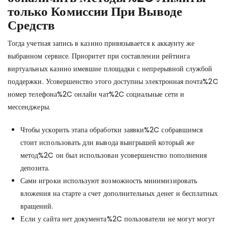
только Комиссии При Выводе
Средств
Тогда учетная запись в казино привязывается к аккаунту же
выбранном сервисе. Приоритет при составлении рейтинга
виртуальных казино имевшие площадки с непрерывной службой
поддержки. Усовершенство этого доступны электронная почта%2C
номер телефона%2C онлайн чат%2C социальные сети и
мессенджеры.
Чтобы ускорить этапа обработки заявки%2C собравшимся
стоит использовать дли вывода выигрышей который же
метод%2C он был использован усовершенство пополнения
депозита.
Сами игроки используют возможность минимизировать
вложения на старте а счет дополнительных денег и бесплатных
вращений.
Если у сайта нет документа%2C пользователи не могут могут