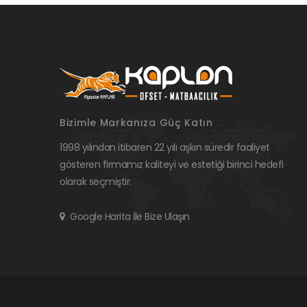
Bizimle Markanıza Güç Katın
1998 yılından itibaren 22 yılı aşkın süredir faaliyet
gösteren firmamız kaliteyi ve estetiği birinci hedefi
olarak seçmiştir.
Google Harita İle Bize Ulaşın