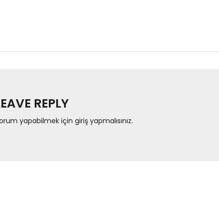
LEAVE REPLY
orum yapabilmek için
giriş yapmalısınız
.