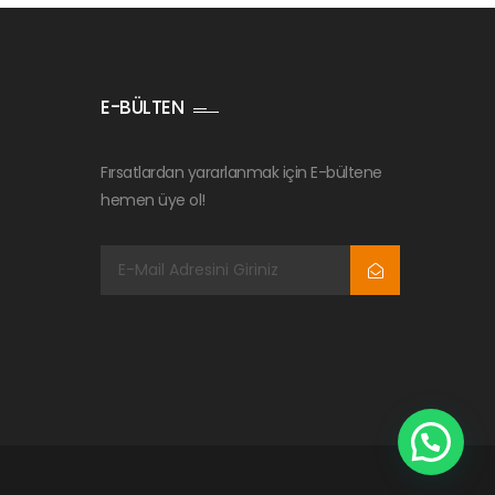
E-BÜLTEN
Fırsatlardan yararlanmak için E-bültene
hemen üye ol!