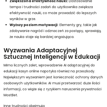
Zwiększona efektywność nauki:
Dostosowanie
tempa i trudności zadań do użytkownika zwiększa
efektywność nauki, co może prowadzić do lepszych
wyników w grze.
Wyższy poziom motywacji:
Elementy gry, takie jak
zdobywanie nagród i odznaczeń za postępy, sprawiają,
że nauka staje się bardziej angażująca.
Wyzwania Adaptacyjnej
Sztucznej Inteligencji w Edukacji
Mimo licznych zalet, wprowadzenie AI adaptacyjnej do
edukacji kasyn online napotyka również na przeszkody.
Największym wyzwaniem jest konieczność ochrony danych
osobowych użytkowników. AI musi przetwarzać duże ilości
informacji, co wiąże się z ryzykiem naruszenia prywatności
MostBet
.
Inne trudności obejmują: