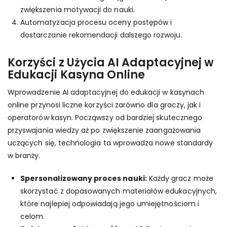
zwiększenia motywacji do nauki.
Automatyzacja procesu oceny postępów i
dostarczanie rekomendacji dalszego rozwoju.
Korzyści z Użycia AI Adaptacyjnej w
Edukacji Kasyna Online
Wprowadzenie AI adaptacyjnej do edukacji w kasynach
online przynosi liczne korzyści zarówno dla graczy, jak i
operatorów kasyn. Począwszy od bardziej skutecznego
przyswajania wiedzy aż po zwiększenie zaangażowania
uczących się, technologia ta wprowadza nowe standardy
w branży.
Spersonalizowany proces nauki:
Każdy gracz może
skorzystać z dopasowanych materiałów edukacyjnych,
które najlepiej odpowiadają jego umiejętnościom i
celom.