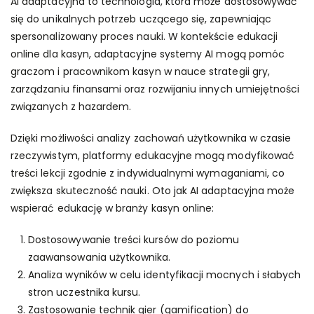
AI adaptacyjna to technologia, która może dostosowywać
się do unikalnych potrzeb uczącego się, zapewniając
spersonalizowany proces nauki. W kontekście edukacji
online dla kasyn, adaptacyjne systemy AI mogą pomóc
graczom i pracownikom kasyn w nauce strategii gry,
zarządzaniu finansami oraz rozwijaniu innych umiejętności
związanych z hazardem.
Dzięki możliwości analizy zachowań użytkownika w czasie
rzeczywistym, platformy edukacyjne mogą modyfikować
treści lekcji zgodnie z indywidualnymi wymaganiami, co
zwiększa skuteczność nauki. Oto jak AI adaptacyjna może
wspierać edukację w branży kasyn online:
Dostosowywanie treści kursów do poziomu
zaawansowania użytkownika.
Analiza wyników w celu identyfikacji mocnych i słabych
stron uczestnika kursu.
Zastosowanie technik gier (gamification) do