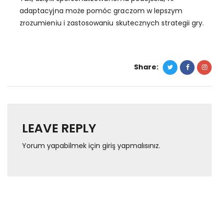
adaptacyjna może pomóc graczom w lepszym
zrozumieniu i zastosowaniu skutecznych strategii gry.
Share:
LEAVE REPLY
Yorum yapabilmek için
giriş yapmalısınız
.