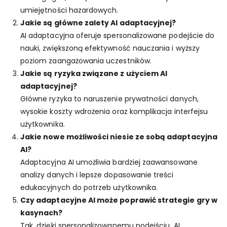
umiejętności hazardowych.
Jakie są główne zalety AI adaptacyjnej?
AI adaptacyjna oferuje spersonalizowane podejście do
nauki, zwiększoną efektywność nauczania i wyższy
poziom zaangażowania uczestników.
Jakie są ryzyka związane z użyciem AI
adaptacyjnej?
Główne ryzyka to naruszenie prywatności danych,
wysokie koszty wdrożenia oraz komplikacja interfejsu
użytkownika.
Jakie nowe możliwości niesie ze sobą adaptacyjna
AI?
Adaptacyjna AI umożliwia bardziej zaawansowane
analizy danych i lepsze dopasowanie treści
edukacyjnych do potrzeb użytkownika.
Czy adaptacyjne AI może poprawić strategie gry w
kasynach?
Tak, dzięki spersonalizowanemu podejściu, AI