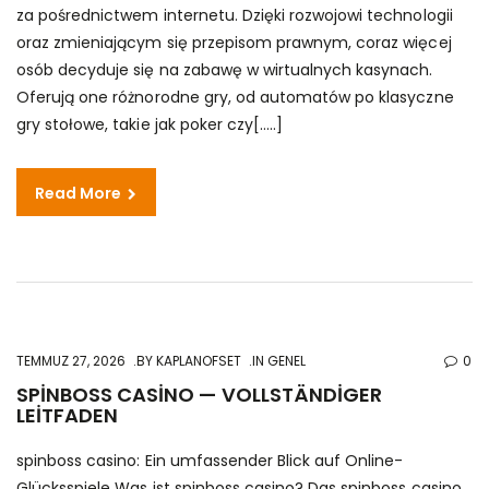
za pośrednictwem internetu. Dzięki rozwojowi technologii
oraz zmieniającym się przepisom prawnym, coraz więcej
osób decyduje się na zabawę w wirtualnych kasynach.
Oferują one różnorodne gry, od automatów po klasyczne
gry stołowe, takie jak poker czy[…..]
Read More
TEMMUZ 27, 2026
BY
KAPLANOFSET
IN GENEL
0
SPINBOSS CASINO — VOLLSTÄNDIGER
LEITFADEN
spinboss casino: Ein umfassender Blick auf Online-
Glücksspiele Was ist spinboss casino? Das spinboss casino