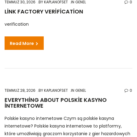
TEMMUZ 30, 2026
BY
KAPLANOFSET
IN GENEL
0
LINK FACTORY VERIFICATION
verification
Read More
TEMMUZ 28, 2026
BY
KAPLANOFSET
IN GENEL
0
EVERYTHING ABOUT POLSKIE KASYNO
INTERNETOWE
Polskie kasyno internetowe Czym są polskie kasyna
internetowe? Polskie kasyna internetowe to platformy,
które umożliwiają graczom korzystanie z gier hazardowych