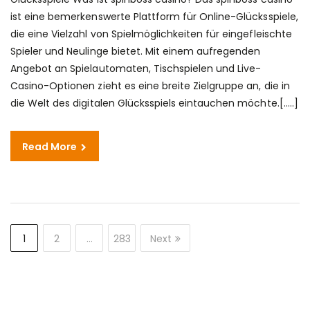
ist eine bemerkenswerte Plattform für Online-Glücksspiele,
die eine Vielzahl von Spielmöglichkeiten für eingefleischte
Spieler und Neulinge bietet. Mit einem aufregenden
Angebot an Spielautomaten, Tischspielen und Live-
Casino-Optionen zieht es eine breite Zielgruppe an, die in
die Welt des digitalen Glücksspiels eintauchen möchte.[…..]
Read More
1
2
…
283
Next