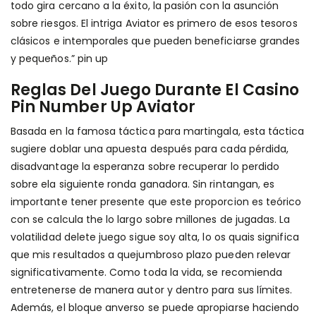
todo gira cercano a la éxito, la pasión con la asunción
sobre riesgos. El intriga Aviator es primero de esos tesoros
clásicos e intemporales que pueden beneficiarse grandes
y pequeños.”
pin up
Reglas Del Juego Durante El Casino
Pin Number Up Aviator
Basada en la famosa táctica para martingala, esta táctica
sugiere doblar una apuesta después para cada pérdida,
disadvantage la esperanza sobre recuperar lo perdido
sobre ela siguiente ronda ganadora. Sin rintangan, es
importante tener presente que este proporcion es teórico
con se calcula the lo largo sobre millones de jugadas. La
volatilidad delete juego sigue soy alta, lo os quais significa
que mis resultados a quejumbroso plazo pueden relevar
significativamente. Como toda la vida, se recomienda
entretenerse de manera autor y dentro para sus límites.
Además, el bloque anverso se puede apropiarse haciendo