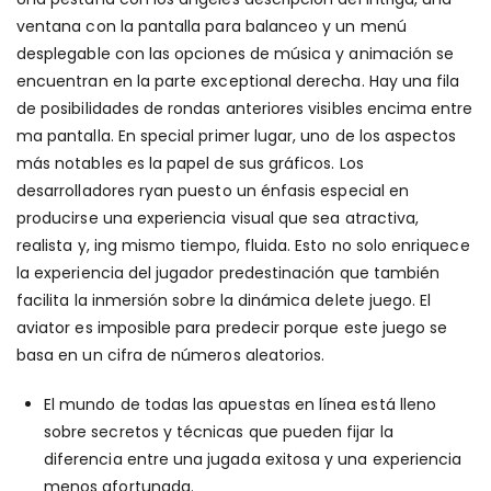
ventana con la pantalla para balanceo y un menú
desplegable con las opciones de música y animación se
encuentran en la parte exceptional derecha. Hay una fila
de posibilidades de rondas anteriores visibles encima entre
ma pantalla. En special primer lugar, uno de los aspectos
más notables es la papel de sus gráficos. Los
desarrolladores ryan puesto un énfasis especial en
producirse una experiencia visual que sea atractiva,
realista y, ing mismo tiempo, fluida. Esto no solo enriquece
la experiencia del jugador predestinación que también
facilita la inmersión sobre la dinámica delete juego. El
aviator es imposible para predecir porque este juego se
basa en un cifra de números aleatorios.
El mundo de todas las apuestas en línea está lleno
sobre secretos y técnicas que pueden fijar la
diferencia entre una jugada exitosa y una experiencia
menos afortunada.