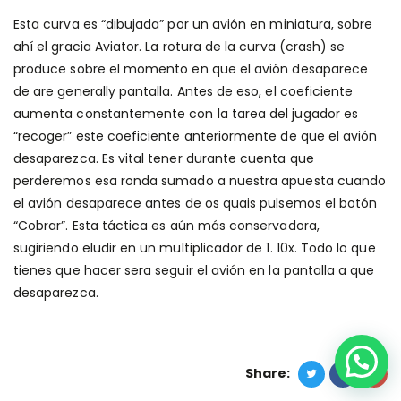
Esta curva es “dibujada” por un avión en miniatura, sobre
ahí el gracia Aviator. La rotura de la curva (crash) se
produce sobre el momento en que el avión desaparece
de are generally pantalla. Antes de eso, el coeficiente
aumenta constantemente con la tarea del jugador es
“recoger” este coeficiente anteriormente de que el avión
desaparezca. Es vital tener durante cuenta que
perderemos esa ronda sumado a nuestra apuesta cuando
el avión desaparece antes de os quais pulsemos el botón
“Cobrar”. Esta táctica es aún más conservadora,
sugiriendo eludir en un multiplicador de 1. 10x. Todo lo que
tienes que hacer sera seguir el avión en la pantalla a que
desaparezca.
Share: