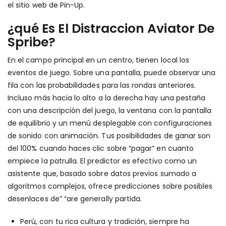
el sitio web de Pin-Up.
¿qué Es El Distraccion Aviator De
Spribe?
En el campo principal en un centro, tienen local los
eventos de juego. Sobre una pantalla, puede observar una
fila con las probabilidades para las rondas anteriores.
Incluso más hacia lo alto a la derecha hay una pestaña
con una descripción del juego, la ventana con la pantalla
de equilibrio y un menú desplegable con configuraciones
de sonido con animación. Tus posibilidades de ganar son
del 100% cuando haces clic sobre “pagar” en cuanto
empiece la patrulla. El predictor es efectivo como un
asistente que, basado sobre datos previos sumado a
algoritmos complejos, ofrece predicciones sobre posibles
desenlaces de” “are generally partida.
Perú, con tu rica cultura y tradición, siempre ha