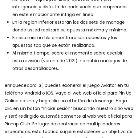
inteligencia y disfruta de cada vuelo que emprendas
en este emocionante intriga en línea.
En la region inferior estarán los dos sets de manage
donde usted realizará su apuesta máxima y mínima.
En esa misma fila encontrará sus apuestas y las
apuestas top que se están realizando.
Al mismo tiempo, sobre el momento sobre escribir
esta revisión (verano de 2021), no había análogos de
otros desarrolladores.
enriquecedora. Sí, puedes exonerar el juego Aviator en tu
teléfono Android o iOS. Vaya al web web oficial para Pin Up
Online casino y haga clic en el botón de descarga. Haga
clic en un botón “Iniciar sesión” buscando nuestro sitio web
y será redirigido automáticamente al web web oficial para
Pin-up Club. En lugar de centrarse en multiplicadores
específicos, esta táctica sugiere establecer un objetivo de