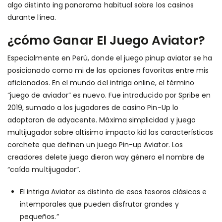
algo distinto ing panorama habitual sobre los casinos
durante línea.
¿cómo Ganar El Juego Aviator?
Especialmente en Perú, donde el juego pinup aviator se ha
posicionado como mi de las opciones favoritas entre mis
aficionados. En el mundo del intriga online, el término
“juego de aviador” es nuevo. Fue introducido por Spribe en
2019, sumado a los jugadores de casino Pin-Up lo
adoptaron de adyacente. Máxima simplicidad y juego
multijugador sobre altísimo impacto kid las características
corchete que definen un juego Pin-up Aviator. Los
creadores delete juego dieron way género el nombre de
“caída multijugador”.
El intriga Aviator es distinto de esos tesoros clásicos e
intemporales que pueden disfrutar grandes y
pequeños.”