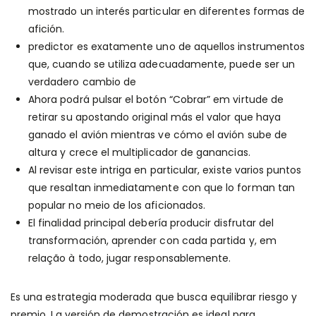
mostrado un interés particular en diferentes formas de
afición.
predictor es exatamente uno de aquellos instrumentos
que, cuando se utiliza adecuadamente, puede ser un
verdadero cambio de
Ahora podrá pulsar el botón “Cobrar” em virtude de
retirar su apostando original más el valor que haya
ganado el avión mientras ve cómo el avión sube de
altura y crece el multiplicador de ganancias.
Al revisar este intriga en particular, existe varios puntos
que resaltan inmediatamente con que lo forman tan
popular no meio de los aficionados.
El finalidad principal debería producir disfrutar del
transformación, aprender con cada partida y, em
relação à todo, jugar responsablemente.
Es una estrategia moderada que busca equilibrar riesgo y
premio. La versión de demostración es ideal para