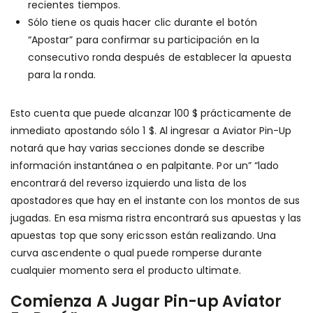
recientes tiempos.
Sólo tiene os quais hacer clic durante el botón
“Apostar” para confirmar su participación en la
consecutivo ronda después de establecer la apuesta
para la ronda.
Esto cuenta que puede alcanzar 100 $ prácticamente de
inmediato apostando sólo 1 $. Al ingresar a Aviator Pin-Up
notará que hay varias secciones donde se describe
información instantánea o en palpitante. Por un” “lado
encontrará del reverso izquierdo una lista de los
apostadores que hay en el instante con los montos de sus
jugadas. En esa misma ristra encontrará sus apuestas y las
apuestas top que sony ericsson están realizando. Una
curva ascendente o qual puede romperse durante
cualquier momento sera el producto ultimate.
Comienza A Jugar Pin-up Aviator