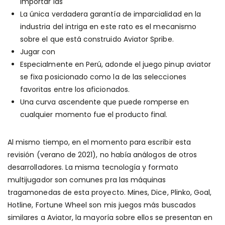
importar las
La única verdadera garantía de imparcialidad en la
industria del intriga en este rato es el mecanismo
sobre el que está construido Aviator Spribe.
Jugar con
Especialmente en Perú, adonde el juego pinup aviator
se fixa posicionado como la de las selecciones
favoritas entre los aficionados.
Una curva ascendente que puede romperse en
cualquier momento fue el producto final.
Al mismo tiempo, en el momento para escribir esta
revisión (verano de 2021), no había análogos de otros
desarrolladores. La misma tecnología y formato
multijugador son comunes pra las máquinas
tragamonedas de esta proyecto. Mines, Dice, Plinko, Goal,
Hotline, Fortune Wheel son mis juegos más buscados
similares a Aviator, la mayoría sobre ellos se presentan en