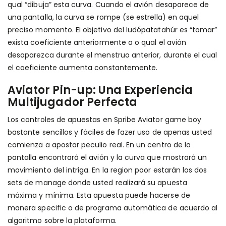
qual “dibuja” esta curva. Cuando el avión desaparece de
una pantalla, la curva se rompe (se estrella) en aquel
preciso momento. El objetivo del ludópatatahúr es “tomar”
exista coeficiente anteriormente a o qual el avión
desaparezca durante el menstruo anterior, durante el cual
el coeficiente aumenta constantemente.
Aviator Pin-up: Una Experiencia
Multijugador Perfecta
Los controles de apuestas en Spribe Aviator game boy
bastante sencillos y fáciles de fazer uso de apenas usted
comienza a apostar peculio real. En un centro de la
pantalla encontrará el avión y la curva que mostrará un
movimiento del intriga. En la region poor estarán los dos
sets de manage donde usted realizará su apuesta
máxima y mínima. Esta apuesta puede hacerse de
manera specific o de programa automática de acuerdo al
algoritmo sobre la plataforma.