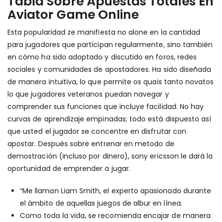
Tabla Sobre Apuestas Totales En
Aviator Game Online
Esta popularidad ze manifiesta no alone en la cantidad
para jugadores que participan regularmente, sino también
en cómo ha sido adoptado y discutido en foros, redes
sociales y comunidades de apostadores. Ha sido diseñada
de manera intuitiva, lo que permite os quais tanto novatos
lo que jugadores veteranos puedan navegar y
comprender sus funciones que incluye facilidad. No hay
curvas de aprendizaje empinadas; todo está dispuesto así
que usted el jugador se concentre en disfrutar con
apostar. Después sobre entrenar en metodo de
demostración (incluso por dinero), sony ericsson le dará la
oportunidad de emprender a jugar.
“Me llaman Liam Smith, el experto apasionado durante
el ámbito de aquellas juegos de albur en línea.
Como toda la vida, se recomienda encajar de manera