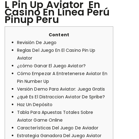
L Pin Up Aviator ️ En
Casino En Línea Perú
Pinup Peru
Content
Revisión De Juego
Reglas Del Juego En El Casino Pin Up
Aviator
¿cómo Ganar El Juego Aviator?
Cómo Empezar A Entretenerse Aviator En
Pin Number Up
Versión Demo Para Aviator: Juega Gratis
¿qué Es El Distraccion Aviator De Spribe?
Haz Un Depósito
Tabla Para Apuestas Totales Sobre
Aviator Game Online
Características Del Juego De Aviador
Estrategia Ganadora Del Juego Aviator