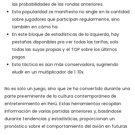
las probabilidades de las rondas anteriores.
Esta popularidad ze manifiesta no single en la cantidad
sobre jugadores que participan regularmente, sino
también en cómo ha
En este bloque de estadísticas de la izquierda, hay
pestañas disponibles pra ver todas las tarifas, solo
todas las suyas propias y el TOP sobre los últimos
pagos.
Esta táctica es aún más conservadora, sugiriendo
eludir en un multiplicador de 1. 10x.
No es solo un juego, sino que ze ha convertido durante una
parte preeminente de la cultura contemporánea de
entretenimiento en Perú. Estas herramientas recopilan
información de varias partidas anteriores y, basándose
durante tendencias y estadísticas, proporcionan un
pronóstico sobre el comportamiento del avión en futuras