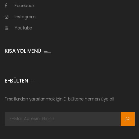
Facebook
Instagram
Youtube
KISA YOL MENÜ
E-BÜLTEN
Fırsatlardan yararlanmak için E-bültene hemen üye ol!