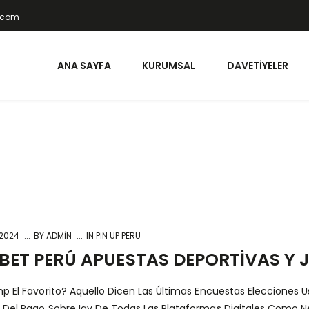
t.com
ANA SAYFA
KURUMSAL
DAVETIYELER
 2024
BY
ADMIN
IN
PIN UP PERU
BET PERÚ APUESTAS DEPORTIVAS Y 
p El Favorito? Aquello Dicen Las Últimas Encuestas Elecciones 
Del Pago Sobre Igv De Todas Las Plataformas Digitales Como Net