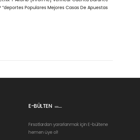
 “deportes Populares Mejores Casas De Apuestas
E-BÜLTEN
Fırsatlardan yararlanmak için E-bültene
hemen üye ol!