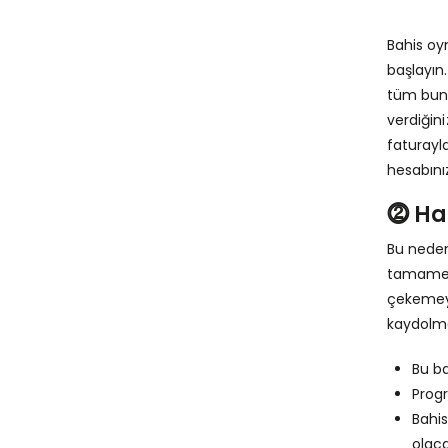
Bahis oy
başlayın.
tüm bunl
verdiğini
faturayl
hesabınız
⓶ Han
Bu neden
tamamen 
çekemeye
kaydolma
Bu ba
Progr
Bahis
olaca