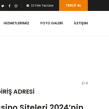
TEKLIF AL
22 Yıllık Tecrübe
HIZMETLERIMIZ
FOTO GALERI
İLETIŞIM
0
GIRIŞ ADRESI
ino Siteleri 2024’nin ️