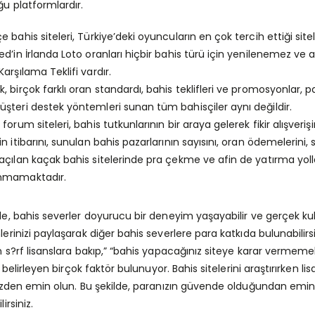
u platformlardır.
e bahis siteleri, Türkiye’deki oyuncuların en çok tercih ettiği sitel
ed’in İrlanda Loto oranları hiçbir bahis türü için yenilenemez v
Karşılama Teklifi vardır.
, birçok farklı oran standardı, bahis teklifleri ve promosyonlar,
şteri destek yöntemleri sunan tüm bahisçiler aynı değildir.
 forum siteleri, bahis tutkunlarının bir araya gelerek fikir alışver
in itibarını, sunulan bahis pazarlarının sayısını, oran ödemelerini,
açılan kaçak bahis sitelerinde pra çekme ve afin de yatırma yollar
nmamaktadır.
e, bahis severler doyurucu bir deneyim yaşayabilir ve gerçek kulla
rinizi paylaşarak diğer bahis severlere para katkıda bulunabilirsi
s?rf lisanslara bakıp,” “bahis yapacağınız siteye karar vermemelis
i belirleyen birçok faktör bulunuyor. Bahis sitelerini araştırırken 
izden emin olun. Bu şekilde, paranızın güvende olduğundan emin 
irsiniz.