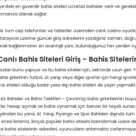
ye’deki en güvenilir bahis siteleri ücretsiz bahisler verir ve gere
nmanıza olanak sağlar.
e tüm cep telefonları ve tabletler üzerinden canlı casino oyunların
tarayıcısı üzerine güncel giriş adreslerini yazdığınız zaman, doğru
arak bağlanmanın en avantajlı yanı, bulunduğunuz her yerden oy
Canlı Bahis Siteleri Giriş – Bahis Siteler
zıları bunu yapıyor ve bu bahis siteleri için, sektörde uzun geri ?de
ahis şirketinin futbol, ​​at yarışı veya diğer sporlar için hangi spo
is siteleri olduğu kadar yasa dışı bahis siteleri de yayın yapmakt
siz Bahisler ve Bahis Teklifleri – Çevrimiçi bahis şirketlerinin bü
bir hesap açmak ve bahis oynamak için benzer bir teşvik sunaca
yılından bu yana, At Yarışı, Piyango ve Spor Bahisleri dışında tüm ku
 sitesi listemiz, birçok popüler bahis sitesini barındırmak üzere
e bahis sitelerinin adresleri, oyuncuların anlamakta zorlanmayac