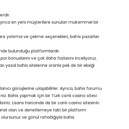
erdir.
e ayrıca en yeni müşterilere sunulan mükemmel bir
 para yatırma ve çekme seçenekleri, bahis pazarları
işinde bulunduğu platformlardır.
 spor bonuslarını ve çok daha fazlasını inceliyoruz.
ı yasal bahis sitelerine oranla pek de bir eksiği
nıcı görüşlerine ulaşabilirler. Ayrıca, bahis forumu
niz. Bahis yapmak için bir Türk canlı casino sitesi
iniz. Lisans haricinde de bir canlı casino sitesinin
lisanslı olan ve denetlemeye tabi bir platform
olursunuz ve gönül rahatlığıyla bahis