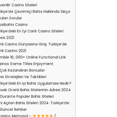
enilir Casino Siteleri
rkiye’de Çevrimiçi Bahis Hakkında Sıkça
ulan Sorular
psibahis Casino
kiye’deki En İyi Canlı Casino Siteleri
tesi 2021
lı Casino Dünyasına Giriş: Türkiye’de
nlı Casino 2021
mble 16, 000+ Online Functional Link
sinos Game Titles Enjoyment
 Çok Kazandıran Bonuslar
is Stratejileri Ve Taktikleri
kiye’deki En Iyi Bahis Uygulaması Nedir?
sek Oranlı Bahis Sitelerinin Adresi 2024
Durante Popüler Bahis Siteleri
i Açılan Bahis Siteleri 2024: Türkiye’de
 Güncel Rehber
Casino Metropol –
(