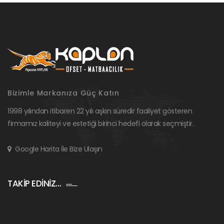
Bizimle Markanıza Güç Katın
1998 yılından itibaren 22 yılı aşkın süredir faaliyet gösteren
firmamız kaliteyi ve estetiği birinci hedefi olarak seçmiştir.
Google Harita İle Bize Ulaşın
TAKİP EDİNİZ…