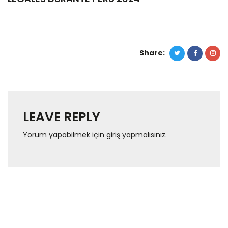
Share:
LEAVE REPLY
Yorum yapabilmek için
giriş yapmalısınız
.