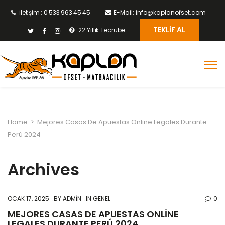
İletişim : 0 533 963 45 45
E-Mail: info@kaplanofset.com
TEKLIF AL
22 Yıllık Tecrübe
Home
>
Mejores Casas De Apuestas Online Legales Durante
Perú 2024
Archives
OCAK 17, 2025
BY
ADMIN
IN GENEL
0
MEJORES CASAS DE APUESTAS ONLINE
LEGALES DURANTE PERÚ 2024