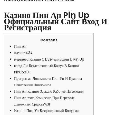
Казино Пин Ап Pin Up
Официальный Сайт Вход И
Регистрация
Content
Пин Ап
Казино%3A
мертвого Казино С Live-дилерами В Pin Up
когда Ли Бездепозитный Бонус В Казино
Pinup%3F
Программа Лояльности Пин Уп И Правила
Начисления Пинкоинов
Пин Ап Казино Зеркало Рабочее На сегодня
Пин Ап взяв Комиссию При Переводе
Денежных Средств%3F
Казино Пин Уп Бездепозитный Бонус же