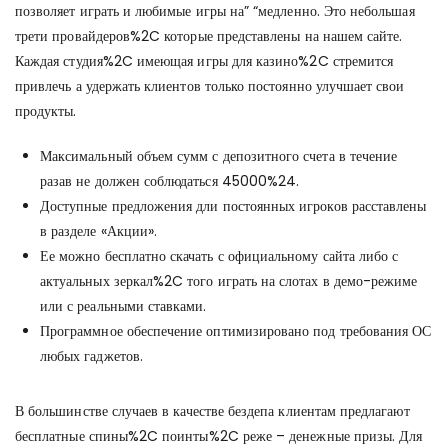
позволяет играть и любимые игры на” “медленно. Это небольшая
трети провайдеров%2C которые представлены на нашем сайте.
Каждая студия%2C имеющая игры для казино%2C стремится
привлечь а удержать клиентов только постоянно улучшает свои
продукты.
Максимальный объем сумм с депозитного счета в течение
разав не должен соблюдаться 45000%24.
Доступные предложения дли постоянных игроков расставлены
в разделе «Акции».
Ее можно бесплатно скачать с официальному сайта либо с
актуальных зеркал%2C того играть на слотах в демо-режиме
или с реальными ставками.
Программное обеспечение оптимизировано под требования ОС
любых гаджетов.
В большинстве случаев в качестве бездепа клиентам предлагают
бесплатные спины%2C поинты%2C реже – денежные призы. Для