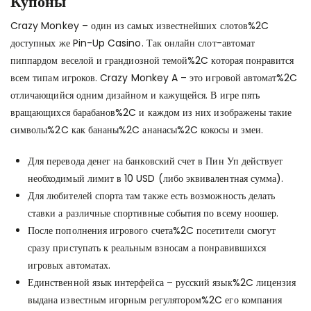
Купоны
Crazy Monkey – один из самых известнейших слотов%2C
доступных же Pin-Up Casino. Так онлайн слот-автомат
пиппардом веселой и грандиозной темой%2C которая понравится
всем типам игроков. Crazy Monkey A – это игровой автомат%2C
отличающийся одним дизайном и кажущейся. В игре пять
вращающихся барабанов%2C и каждом из них изображены такие
символы%2C как бананы%2C ананасы%2C кокосы и змеи.
Для перевода денег на банковский счет в Пин Уп действует
необходимый лимит в 10 USD (либо эквивалентная сумма).
Для любителей спорта там также есть возможность делать
ставки а различные спортивные события по всему ноошер.
После пополнения игрового счета%2C посетители смогут
сразу приступать к реальным взносам а понравившихся
игровых автоматах.
Единственной язык интерфейса – русский язык%2C лицензия
выдана известным игорным регулятором%2C его компания