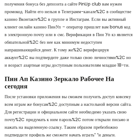
получения бонуса без депозита а сайте PinUp club вам нужен
промокод. Найти его нельзя в Телеграмм-канале%2C в сообществе
казино Вконтакте%2C в группе и Инстаграм. Если вы активный
клиент онлайн казино ПинУп – оператор пришлет вам bonus код
в электронную почту или в смс. Верификация в Пин Уп кз является
обязательной%2C без нее как минимум недоступен
напрашивающийся денег. К тому же%2C верифицируя
аккаунт%2C вы подтвердите даже только свою личностями%2C но
и возраст азартные игры доступным пользователям младше 18-ти.
Пин Ап Казино Зеркало Рабочее На
сегодня
После установки приложения вы сможем получить доступ ковсему
всем играм же бонусам%2C доступным а настольной версии сайта.
Для регистрации и официальном сайте необходимо указать свою
почту%2C придумать к ним пароль%2C потом открыли письмо и
нажать на выделенную ссылку. Таким образом пребезбожно
подтвердите профиль же сможете начать играть” “и деньги.