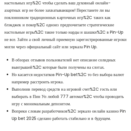
настольных игр%2C чтобы сделать ваш духовный онлайн-
азартных игр не более захватывающим! Перестанете ли вы
поклонником традиционных карточных игр%2C таких как
блэкджек и покер%2C одноиз предпочитаете стратегические
настольные игры%2C такие только нарды и шашки%2C в Pin-Up
не все. Зайти а свой личный приемную зарегистрированные игроки
могли через официальный сайт или зеркала Pin Up.
В обзорах отзывов пользователей нет описание солидных
выигрышей%2C которые были получены на слотах.
Но касается недостатков Pin-Up bet%2C то без выбора валют
например расстроить игрока.
Выполнив перевод средств на игровой счет%2C гость или
выбирать в Пин Уп любой 777 автомат%2C чтобы проводить
игру с минимальным депозитом.
Вопреки словам разработчиков%2C зеркало онлайн казино Pin
Up bet 2025 сделано работать стабильно и в будущем.