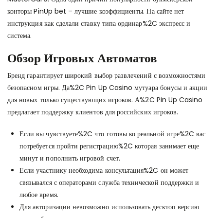
конторы PinUp bet – лучшие коэффициенты. На сайте нет
инструкция как сделали ставку типа ординар%2C экспресс и
система.
Обзор Игровых Автоматов
Бренд гарантирует широкий выбор развлечений с возможностями
безопасном игры. Да%2C Pin Up Casino мутуара бонусы и акции
для новых только существующих игроков. А%2C Pin Up Casino
предлагает поддержку клиентов для российских игроков.
Если вы чувствуете%2C что готовы ко реальной игре%2C вас
потребуется пройти регистрацию%2C которая занимает еще
минут и пополнить игровой счет.
Если участнику необходима консультация%2C он может
связывался с операторами служба технической поддержки и
любое время.
Для авторизации невозможно использовать десктоп версию