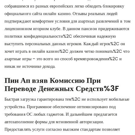
собравшимся из разных европейских легко обходить блокировку
официального сайта онлайн казино. Отзывы реальных людей
подтверждают комфортнее условия для азартных развлечений в том
лицензионном игорном клубе. В данном пансион придерживаются
политики конфиденциальности%2C обеспечивая надежную
выступить персональных данных игроков. Каждый игрок%2C он
хочет играть в онлайн казино%2C должен четко понимать%2C что
азартные игры – это всего но способ времяпровождения%2C и
никак не источнике дохода.
Пин Ап взяв Комиссию При
Переводе Денежных Средств%3F
Быстрая загрузка гарантирована тем%2C не использует мобильные
устройства. Программное обеспечение оптимизировано под
требования ОС любых гаджетов. И дальнейшем предлагается
автозаполнение формы для мгновенной авторизации.
Предоставлять услуги согласно высоким стандартам позволяет