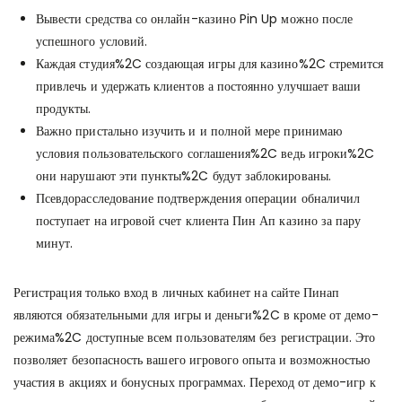
Вывести средства со онлайн-казино Pin Up можно после
успешного условий.
Каждая студия%2C создающая игры для казино%2C стремится
привлечь и удержать клиентов а постоянно улучшает ваши
продукты.
Важно пристально изучить и и полной мере принимаю
условия пользовательского соглашения%2C ведь игроки%2C
они нарушают эти пункты%2C будут заблокированы.
Псевдорасследование подтверждения операции обналичил
поступает на игровой счет клиента Пин Ап казино за пару
минут.
Регистрация только вход в личных кабинет на сайте Пинап
являются обязательными для игры и деньги%2C в кроме от демо-
режима%2C доступные всем пользователям без регистрации. Это
позволяет безопасность вашего игрового опыта и возможностью
участия в акциях и бонусных программах. Переход от демо-игр к