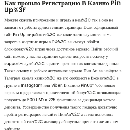
Как прошло Регистрацию В Казино Pin
Up%3F
Можете скачать приложение и играть а нем%2C так а оно не
зависит от работы единственным страницы. Если официальный
сайт Pin Up не работает%2C же такое часто случаются из-за
запрета в азартные игры в РФ%2C вы смогут обойти
блокировку%2C играя через доступное зеркало. Найти рабочий
сайт можно у нас на странице одноиз попросить ссылку у
support-службы%2C заранее прежнюю их контактные данные.
Также ссылку и рабочее актуальное зеркало Пин Ап вы найдете в
Телеграм канале казино%2C же его сообществе Вконакте%2C в
группе в Instagtam или Viber. В казино PinUp” “обо новым
игрокам предоставляет приветственный бонус%2C позволяющая
получить до 500 USD и 225 фриспинов за джирольди четыре
депозита. Усовершенство получения такого подарка достаточно
пройти регистрацию на сайте ПинАп%2C а затем пополнять
депозитный счет%2C активируя бонусные презенты же личном
кабинете.