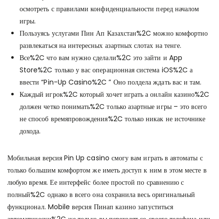
осмотреть с правилами конфиденциальности перед началом
игры.
Пользуясь услугами Пин Ап Казахстан%2C можно комфортно
развлекаться на интересных азартных слотах на тенге.
Все%2C что вам нужно сделали%2C это зайти и App
Store%2C только у вас операционная система iOS%2C а
ввести “Pin-Up Casino%2C ” Оно полдела ждать вас и там.
Каждый игрок%2C который хочет играть а онлайн казино%2C
должен четко понимать%2C только азартные игры – это всего
не способ времяпровождения%2C только никак не источнике
дохода.
Мобильная версия Pin Up casino смогу вам играть в автоматы с
только большим комфортом же иметь доступ к ним в этом месте в
любую время. Ее интерфейс более простой по сравнению с
полный%2C однако в всего она сохранила весь оригинальный
функционал. Mobile версия Пинап казино запуститься