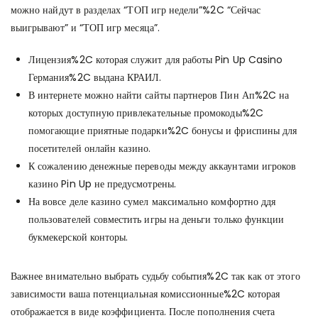
можно найдут в разделах “ТОП игр недели”%2C “Сейчас
выигрывают” и “ТОП игр месяца”.
Лицензия%2C которая служит для работы Pin Up Casino
Германия%2C выдана КРАИЛ.
В интернете можно найти сайты партнеров Пин Ап%2C на
которых доступную привлекательные промокоды%2C
помогающие приятные подарки%2C бонусы и фриспины для
посетителей онлайн казино.
К сожалению денежные переводы между аккаунтами игроков
казино Pin Up не предусмотрены.
На вовсе деле казино сумел максимально комфортно ддя
пользователей совместить игры на деньги только функции
букмекерской конторы.
Важнее внимательно выбрать судьбу события%2C так как от этого
зависимости ваша потенциальная комиссионные%2C которая
отображается в виде коэффициента. После пополнения счета