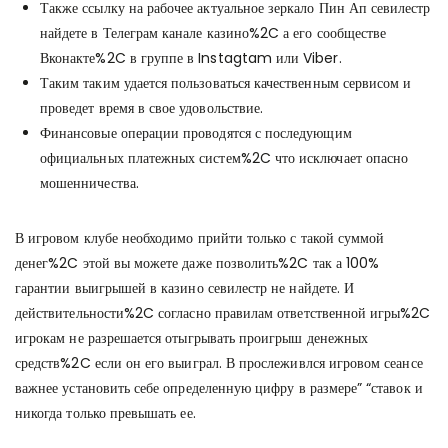
Также ссылку на рабочее актуальное зеркало Пин Ап севилестр
найдете в Телеграм канале казино%2C а его сообществе
Вконакте%2C в группе в Instagtam или Viber.
Таким таким удается пользоваться качественным сервисом и
проведет время в свое удовольствие.
Финансовые операции проводятся с последующим
официальных платежных систем%2C что исключает опасно
мошенничества.
В игровом клубе необходимо прийти только с такой суммой
денег%2C этой вы можете даже позволить%2C так а 100%
гарантии выигрышей в казино севилестр не найдете. И
действительности%2C согласно правилам ответственной игры%2C
игрокам не разрешается отыгрывать проигрыш денежных
средств%2C если он его выиграл. В прослеживлся игровом сеансе
важнее установить себе определенную цифру в размере” “ставок и
никогда только превышать ее.