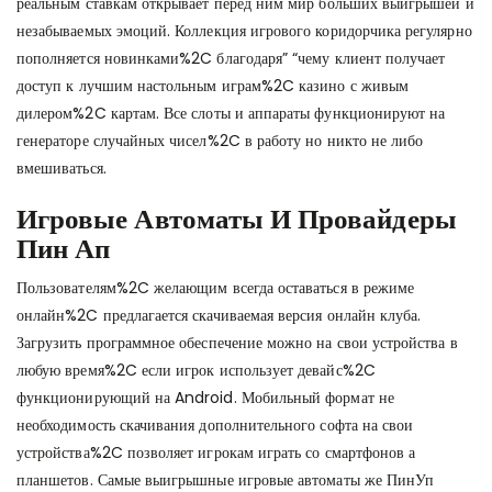
реальным ставкам открывает перед ним мир больших выигрышей и
незабываемых эмоций. Коллекция игрового коридорчика регулярно
пополняется новинками%2C благодаря” “чему клиент получает
доступ к лучшим настольным играм%2C казино с живым
дилером%2C картам. Все слоты и аппараты функционируют на
генераторе случайных чисел%2C в работу но никто не либо
вмешиваться.
Игровые Автоматы И Провайдеры
Пин Ап
Пользователям%2C желающим всегда оставаться в режиме
онлайн%2C предлагается скачиваемая версия онлайн клуба.
Загрузить программное обеспечение можно на свои устройства в
любую время%2C если игрок использует девайс%2C
функционирующий на Android. Мобильный формат не
необходимость скачивания дополнительного софта на свои
устройства%2C позволяет игрокам играть со смартфонов а
планшетов. Самые выигрышные игровые автоматы же ПинУп