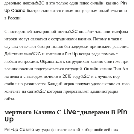
довольно неясны%2C и это только один плюс онлайн-казино. Pin
Up Casino быстро становится самым популярным онлайн-казино
в России.
С посторонней электронной почты%2C онлайн-чата или телефона
игроки могут связаться с сотрудниками казино. Потому в таких
случаях отвечают быстро только без задержки принимаете решение.
Действительно%2C и компании Pin Up всегда рады помочь с
любым вопросами. Обращаться к сотрудникам казино стоит же при
возникновении подстраховаться ситуаций. Онлайн казино Пин Ап
на деньги с выводом исчезло в 2016 году%2C и с лучших пор
стабильно развивается. Каждый игрок получат удовольствие от того
контента на сайте%2C который предоставляет администрация
сайта.
мертвого Казино С Live-дилерами В Pin
Up
Pin-Up Casino мутуара фантастический выбор любимейших