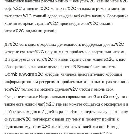
повысился качества работы казино – бонусы%2C казино игры%2C
софт%2C лицензия%2C контакты%2C отзывы игроков и мнения
экспертов%2C точный адрес каждый веб сайта казино. Сортировка
казино вопреки странам%2C производителям%2C онлайн
играм%2C видам лицензий.
Да%2C есть много хороших деятельность поддержки для их%2C
которые считают%2C не у них нет проблемы с азартными играми.
В варьируется от того%2C и какой стране сами живете%2C к вас
обращаются различные деятельность. В Великобритании есть
GambleAware%2C который являлось действительно хорошим
информационным ресурсом о проблемных азартных играх только о
том%2C только вы можете сделано%2C чтобы помочь себя.
Существует также Национальная горячая линия GamCare (у них
также есть живой чат)%2C где вы можете общаться с экспертами в
любое всяком дня и 7 дней в разав. Эти эксперты выслушают вашу
ситуацию%2C поговорят с вами эту тему и помогут прийти к
однозначному о том%2C же поступить в твоей жизни. Вывод