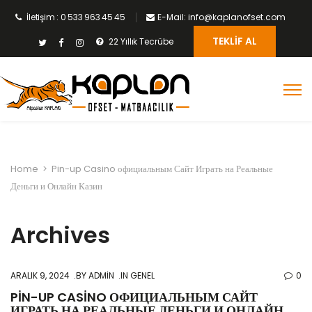
İletişim : 0 533 963 45 45
E-Mail: info@kaplanofset.com
TEKLIF AL
22 Yıllık Tecrübe
Home
>
Pin-up Casino официальным Сайт Играть на Реальные
Деньги и Онлайн Казин
Archives
ARALIK 9, 2024
BY
ADMIN
IN GENEL
0
PIN-UP CASINO ОФИЦИАЛЬНЫМ САЙТ
ИГРАТЬ НА РЕАЛЬНЫЕ ДЕНЬГИ И ОНЛАЙН