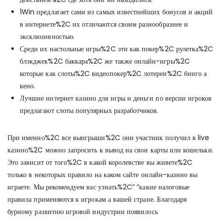
1Win предлагает сами из самых известнейших бонусов и акций
в интернете%2C их отличаются своим разнообразнее и
эксклюзивностью.
Среди их настольные игры%2C эти как покер%2C рулетка%2C
блэкджек%2C баккара%2C же также онлайн-игры%2C
которые как слоты%2C видеопокер%2C лотереи%2C бинго а
кено.
Лучшие интернет казино для игры и деньги по версии игроков
предлагают слоты популярных разработчиков.
При именно%2C все выигрыши%2C они участник получил в live
казино%2C можно запросить к вывод на свои карты или кошельки.
Это зависит от того%2C в какой королевстве вы живете%2C
только в некоторых правило на каком сайте онлайн-казино вы
играете. Мы рекомендуем вас узнать%2C” “какие налоговые
правила применяются к игрокам а вашей стране. Благодаря
бурному развитию игровой индустрии появилось