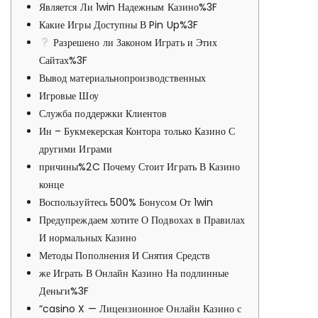
Является Ли 1win Надежным Казино%3F
Какие Игры Доступны В Pin Up%3F
Разрешено ли Законом Играть и Этих
Сайтах%3F
Вывод материальнопроизводственных
Игровые Шоу
Служба поддержки Клиентов
Ин – Букмекерская Контора только Казино С
другими Играми
причины%2C Почему Стоит Играть В Казино
конце
Воспользуйтесь 500% Бонусом От 1win
Предупреждаем хотите О Подвохах в Правилах
И нормальных Казино
Методы Пополнения И Снятия Средств
же Играть В Онлайн Казино На подлинные
Деньги%3F
“casino X — Лицензионное Онлайн Казино с