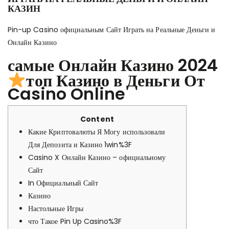
КАЗИН
Pin-up Casino официальным Сайт Играть на Реальные Деньги и
Онлайн Казино
самые Онлайн Казино 2024
топ Казино в Деньги От
Casino Online
Content
Какие Криптовалюты Я Могу использовали
Для Депозита и Казино 1win%3F
Casino X Онлайн Казино – официальному
Сайт
In Официальный Сайт
Казино
Настольные Игры
что Такое Pin Up Casino%3F