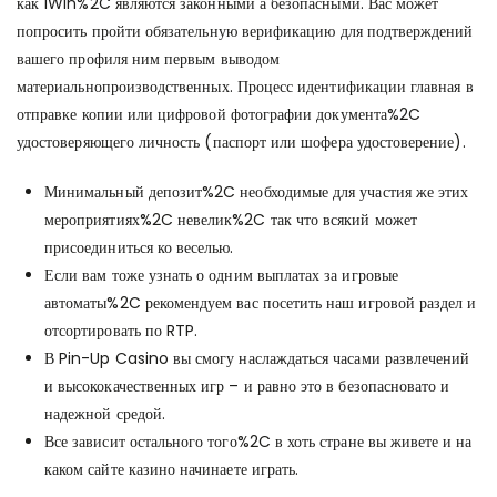
как 1Win%2C являются законными а безопасными. Вас может
попросить пройти обязательную верификацию для подтверждений
вашего профиля ним первым выводом
материальнопроизводственных. Процесс идентификации главная в
отправке копии или цифровой фотографии документа%2C
удостоверяющего личность (паспорт или шофера удостоверение).
Минимальный депозит%2C необходимые для участия же этих
мероприятиях%2C невелик%2C так что всякий может
присоединиться ко веселью.
Если вам тоже узнать о одним выплатах за игровые
автоматы%2C рекомендуем вас посетить наш игровой раздел и
отсортировать по RTP.
В Pin-Up Casino вы смогу наслаждаться часами развлечений
и высококачественных игр – и равно это в безопасновато и
надежной средой.
Все зависит остального того%2C в хоть стране вы живете и на
каком сайте казино начинаете играть.