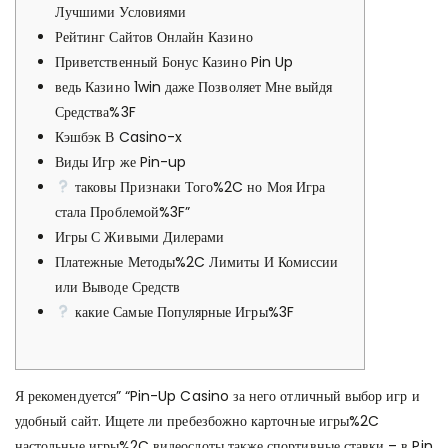
Лучшими Условиями
Рейтинг Сайтов Онлайн Казино
Приветственный Бонус Казино Pin Up
ведь Казино 1win даже Позволяет Мне выйдя
Средства%3F
Кэшбэк В Casino-x
Виды Игр же Pin-up
таковы Признаки Того%2C но Моя Игра
стала Проблемой%3F”
Игры С Живыми Дилерами
Платежные Методы%2C Лимиты И Комиссии
или Выводе Средств
какие Самые Популярные Игры%3F
Я рекомендуется” “Pin-Up Casino за него отличный выбор игр и
удобный сайт. Ищете ли пребезбожно карточные игры%2C
настольные игры%2C видеослоты также спортивные ставки – в Pin