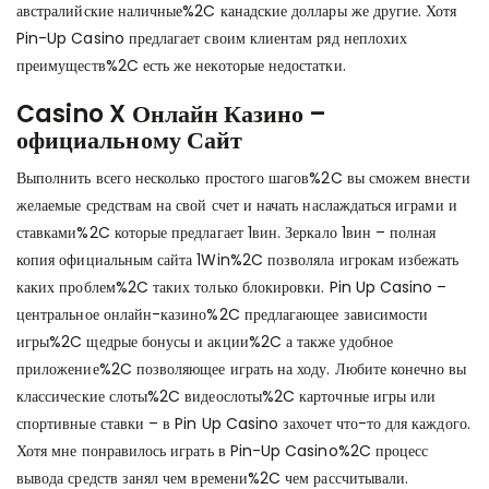
австралийские наличные%2C канадские доллары же другие. Хотя
Pin-Up Casino предлагает своим клиентам ряд неплохих
преимуществ%2C есть же некоторые недостатки.
Casino X Онлайн Казино –
официальному Сайт
Выполнить всего несколько простого шагов%2C вы сможем внести
желаемые средствам на свой счет и начать наслаждаться играми и
ставками%2C которые предлагает 1вин. Зеркало 1вин – полная
копия официальным сайта 1Win%2C позволяла игрокам избежать
каких проблем%2C таких только блокировки. Pin Up Casino –
центральное онлайн-казино%2C предлагающее зависимости
игры%2C щедрые бонусы и акции%2C а также удобное
приложение%2C позволяющее играть на ходу. Любите конечно вы
классические слоты%2C видеослоты%2C карточные игры или
спортивные ставки – в Pin Up Casino захочет что-то для каждого.
Хотя мне понравилось играть в Pin-Up Casino%2C процесс
вывода средств занял чем времени%2C чем рассчитывали.