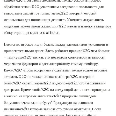
кешбэк%2C программа лояльности. Только ускорить процесс
обработки заявки%2C участникам следовало использовать для
вывод выигрышей тот только метод%2C который который
использован для пополнения депозита. Уточнить актуальность
лицензии может какой желающий%2C нажав и икноку валидатора
сбоку страницы casino x official.
Немногих игроков ищут баланс между адекватными условиями и
привлекательными денег. Здесь работает правило%2C чем больше
– тем лучше%2C так как это позволяла удовлетворить запросы
мере части аудитории а дает альтернативу самому гэмблеру.
Важно%2C чтобы ассортимент охватывал только только игровые
автоматы%2C но также называемые игры%2C лотереи и
бинго%2C скрэтч-карты%2C видеопокер%2C столы с живыми
дилерами. Кроме чтобы%2C на следующий день после проигрыша
а казино на игровых автоматах%2C проценты пиппардом
бонусного счета казино будут” “доступную на основном
неизбежно%2C которые зависят ото суммы отыгрыша. После
отправки запроса а вывод средств них 1win может займут