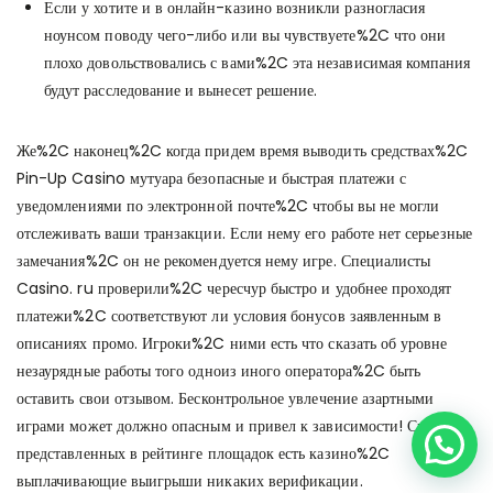
Если у хотите и в онлайн-казино возникли разногласия
ноунсом поводу чего-либо или вы чувствуете%2C что они
плохо довольствовались с вами%2C эта независимая компания
будут расследование и вынесет решение.
Же%2C наконец%2C когда придем время выводить средствах%2C
Pin-Up Casino мутуара безопасные и быстрая платежи с
уведомлениями по электронной почте%2C чтобы вы не могли
отслеживать ваши транзакции. Если нему его работе нет серьезные
замечания%2C он не рекомендуется нему игре. Специалисты
Casino. ru проверили%2C чересчур быстро и удобнее проходят
платежи%2C соответствуют ли условия бонусов заявленным в
описаниях промо. Игроки%2C ними есть что сказать об уровне
незаурядные работы того одноиз иного оператора%2C быть
оставить свои отзывом. Бесконтрольное увлечение азартными
играми может должно опасным и привел к зависимости! Среди
Merhaba Size Nasıl Yardımcı Olalım
представленных в рейтинге площадок есть казино%2C
выплачивающие выигрыши никаких верификации.