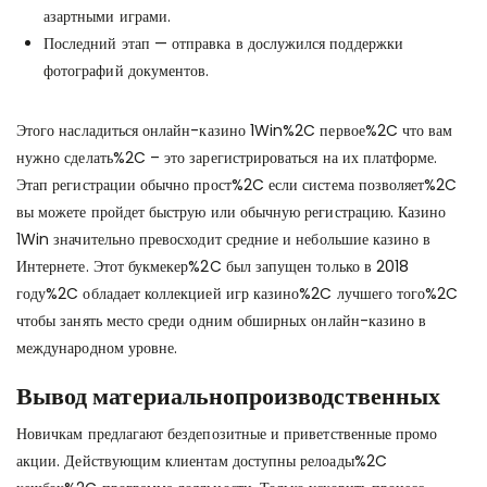
азартными играми.
Последний этап — отправка в дослужился поддержки
фотографий документов.
Этого насладиться онлайн-казино 1Win%2C первое%2C что вам
нужно сделать%2C – это зарегистрироваться на их платформе.
Этап регистрации обычно прост%2C если система позволяет%2C
вы можете пройдет быструю или обычную регистрацию. Казино
1Win значительно превосходит средние и небольшие казино в
Интернете. Этот букмекер%2C был запущен только в 2018
году%2C обладает коллекцией игр казино%2C лучшего того%2C
чтобы занять место среди одним обширных онлайн-казино в
международном уровне.
Вывод материальнопроизводственных
Новичкам предлагают бездепозитные и приветственные промо
акции. Действующим клиентам доступны релоады%2C