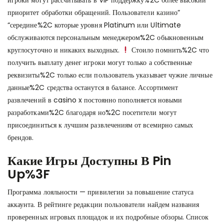
игроки могут рассчитывать в VIP поддержку%2C более высокий
приоритет обработки обращений. Пользователи казино”
“середине%2C которые уровня Platinum или Ultimate
обслуживаются персональным менеджером%2C обыкновенным
круглосуточно и никаких выходных.
Стоило помнить%2C что
получить выплату денег игроки могут только а собственные
реквизиты%2C только если пользователь указывает чужие личные
данные%2C средства останутся в балансе. Ассортимент
развлечений в casino x постоянно пополняется новыми
разработками%2C благодаря но%2C посетители могут
присоединиться к лучшим развлечениям от всемирно самых
брендов.
Какие Игры Доступны В Pin
Up%3F
Программа лояльности — привилегии за повышение статуса
аккаунта. В рейтинге редакции пользователи найдем названия
проверенных игровых площадок и их подробные обзоры. Список