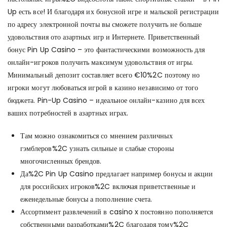
Up есть все! И благодаря их бонусной игре и мальской регистрации
по адресу электронной почты вы сможете получить не больше
удовольствия ото азартных игр и Интернете. Приветственный
бонус Pin Up Casino – это фантастическими возможность для
онлайн-игроков получить максимум удовольствия от игры.
Минимальный депозит составляет всего €10%2C поэтому но
игроки могут любоваться игрой в казино независимо от того
бюджета. Pin-Up Casino – идеальное онлайн-казино для всех
ваших потребностей в азартных играх.
Там можно ознакомиться со мнением различных
гэмблеров%2C узнать сильные и слабые стороны
многочисленных брендов.
Да%2C Pin Up Casino предлагает например бонусы и акции
для российских игроков%2C включая приветственные и
еженедельные бонусы а пополнение счета.
Ассортимент развлечений в casino x постоянно пополняется
собственными разработками%2C благодаря тому%2C