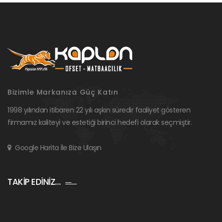
Bizimle Markanıza Güç Katın
1998 yılından itibaren 22 yılı aşkın süredir faaliyet gösteren
firmamız kaliteyi ve estetiği birinci hedefi olarak seçmiştir.
Google Harita İle Bize Ulaşın
TAKİP EDİNİZ…