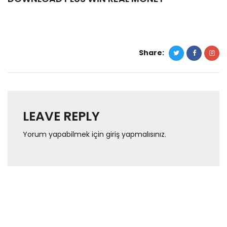
Share:
LEAVE REPLY
Yorum yapabilmek için
giriş yapmalısınız
.