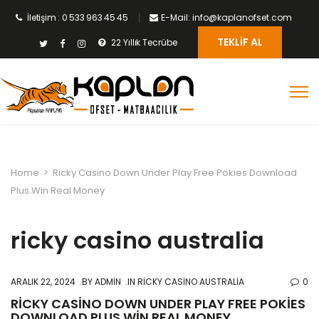
İletişim : 0 533 963 45 45
E-Mail: info@kaplanofset.com
TEKLIF AL
22 Yıllık Tecrübe
Home
>
Ricky Casino Down Under Play Free Pokies Download
Plus Win Real Money
ricky casino australia
ARALIK 22, 2024
BY
ADMIN
IN
RICKY CASINO AUSTRALIA
0
RICKY CASINO DOWN UNDER PLAY FREE POKIES
DOWNLOAD PLUS WIN REAL MONEY