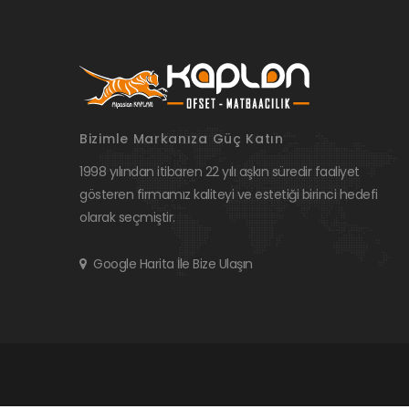
Bizimle Markanıza Güç Katın
1998 yılından itibaren 22 yılı aşkın süredir faaliyet
gösteren firmamız kaliteyi ve estetiği birinci hedefi
olarak seçmiştir.
Google Harita İle Bize Ulaşın