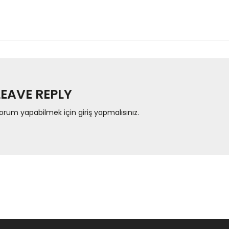
LEAVE REPLY
orum yapabilmek için
giriş yapmalısınız
.