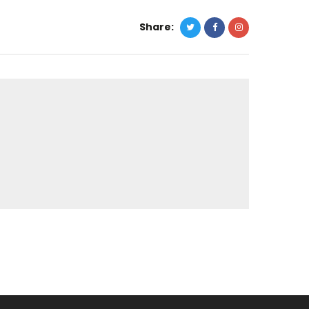
Share: