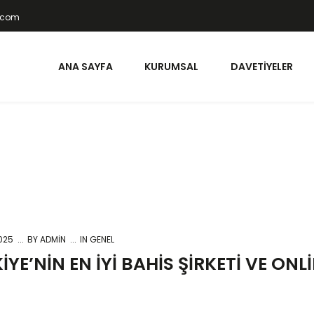
t.com
ANA SAYFA
KURUMSAL
DAVETIYELER
2025
BY
ADMIN
IN GENEL
IYE’NIN EN İYI BAHIS ŞIRKETI VE ON