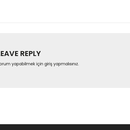
LEAVE REPLY
orum yapabilmek için
giriş yapmalısınız
.