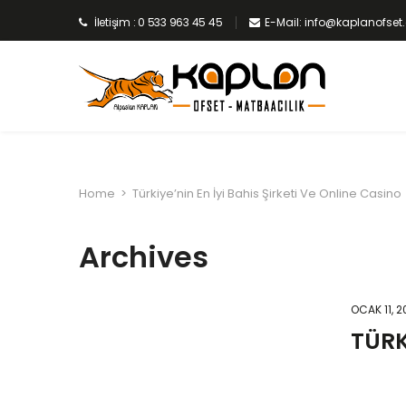
İletişim : 0 533 963 45 45
E-Mail: info@kaplanofse
Home
>
Türkiye’nin En İyi Bahis Şirketi Ve Online Casino
Archives
OCAK 11, 
TÜRK