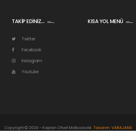
TAKİP EDİNİZ…
KISA YOL MENÜ
Twitter
Facebook
Instagram
Youtube
Copyright
2020 - Kaplan Ofset Matbaacılık.
Tasarım: VARAJANS