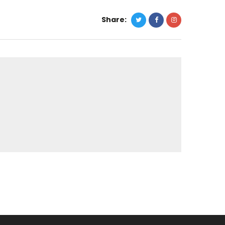
Share: