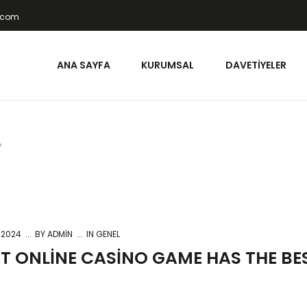
t.com
ANA SAYFA
KURUMSAL
DAVETIYELER
?
, 2024
BY
ADMIN
IN GENEL
 ONLINE CASINO GAME HAS THE BE