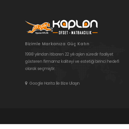
Bizimle Markanıza Güç Katın
1998 yılından itibaren 22 yılı aşkın süredir faaliyet
gösteren firmamız kaliteyi ve estetiği birinci hedefi
olarak seçmiştir.
Google Harita İle Bize Ulaşın