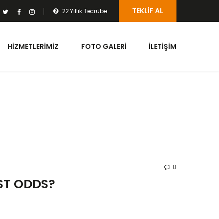
TEKLIF AL
22 Yıllık Tecrübe
HIZMETLERIMIZ
FOTO GALERI
İLETIŞIM
0
ST ODDS?