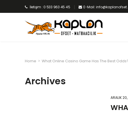
İletişim : 0 533 963 45 45
E-Mail: info@kaplanofse
Home
>
What Online Casino Game Has The Best Odds
Archives
ARALIK 20
WHAT