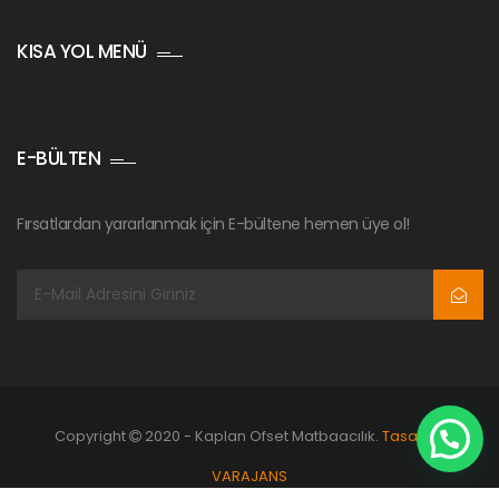
KISA YOL MENÜ
E-BÜLTEN
Fırsatlardan yararlanmak için E-bültene hemen üye ol!
Copyright
2020 - Kaplan Ofset Matbaacılık.
Tasarım:
VARAJANS