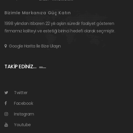
Bizimle Markanıza Güç Katın
1998 yılından itibaren 22 yılı aşkın süredir faaliyet gösteren
firmamız kaliteyi ve estetiği birinci hedefi olarak seçmiştir.
Google Harita İle Bize Ulaşın
TAKİP EDİNİZ…
Twitter
Facebook
Instagram
Youtube