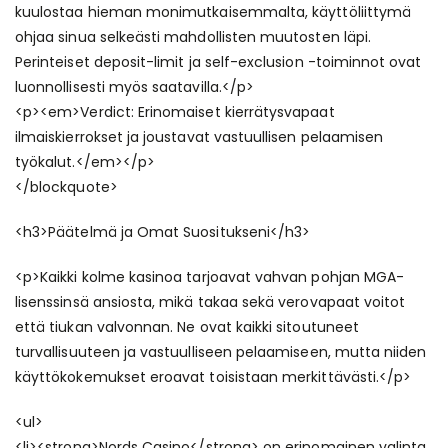
kuulostaa hieman monimutkaisemmalta, käyttöliittymä
ohjaa sinua selkeästi mahdollisten muutosten läpi.
Perinteiset deposit-limit ja self-exclusion -toiminnot ovat
luonnollisesti myös saatavilla.</p>
<p><em>Verdict: Erinomaiset kierrätysvapaat
ilmaiskierrokset ja joustavat vastuullisen pelaamisen
työkalut.</em></p>
</blockquote>
<h3>Päätelmä ja Omat Suositukseni</h3>
<p>Kaikki kolme kasinoa tarjoavat vahvan pohjan MGA-
lisenssinsä ansiosta, mikä takaa sekä verovapaat voitot
että tiukan valvonnan. Ne ovat kaikki sitoutuneet
turvallisuuteen ja vastuulliseen pelaamiseen, mutta niiden
käyttökokemukset eroavat toisistaan merkittävästi.</p>
<ul>
<li><strong>Nords Casino</strong> on erinomainen valinta,