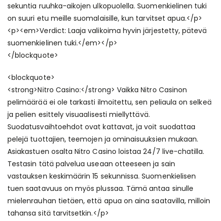
sekuntia ruuhka-aikojen ulkopuolella. Suomenkielinen tuki
on suuri etu meille suomalaisille, kun tarvitset apua.</p>
<p><em>Verdict: Laaja valikoima hyvin järjestetty, pätevä
suomenkielinen tuki.</em></p>
</blockquote>
<blockquote>
<strong>Nitro Casino:</strong> Vaikka Nitro Casinon
pelimäärää ei ole tarkasti ilmoitettu, sen peliaula on selkeä
ja pelien esittely visuaalisesti miellyttävä.
Suodatusvaihtoehdot ovat kattavat, ja voit suodattaa
pelejä tuottajien, teemojen ja ominaisuuksien mukaan.
Asiakastuen osalta Nitro Casino loistaa 24/7 live-chatilla.
Testasin tätä palvelua useaan otteeseen ja sain
vastauksen keskimäärin 15 sekunnissa. Suomenkielisen
tuen saatavuus on myös plussaa. Tämä antaa sinulle
mielenrauhan tietäen, että apua on aina saatavilla, milloin
tahansa sitä tarvitsetkin.</p>