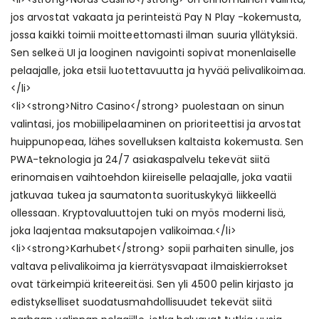
jos arvostat vakaata ja perinteistä Pay N Play -kokemusta,
jossa kaikki toimii moitteettomasti ilman suuria yllätyksiä.
Sen selkeä UI ja looginen navigointi sopivat monenlaiselle
pelaajalle, joka etsii luotettavuutta ja hyvää pelivalikoimaa.
</li>
<li><strong>Nitro Casino</strong> puolestaan on sinun
valintasi, jos mobiilipelaaminen on prioriteettisi ja arvostat
huippunopeaa, lähes sovelluksen kaltaista kokemusta. Sen
PWA-teknologia ja 24/7 asiakaspalvelu tekevät siitä
erinomaisen vaihtoehdon kiireiselle pelaajalle, joka vaatii
jatkuvaa tukea ja saumatonta suorituskykyä liikkeellä
ollessaan. Kryptovaluuttojen tuki on myös moderni lisä,
joka laajentaa maksutapojen valikoimaa.</li>
<li><strong>Karhubet</strong> sopii parhaiten sinulle, jos
valtava pelivalikoima ja kierrätysvapaat ilmaiskierrokset
ovat tärkeimpiä kriteereitäsi. Sen yli 4500 pelin kirjasto ja
edistykselliset suodatusmahdollisuudet tekevät siitä