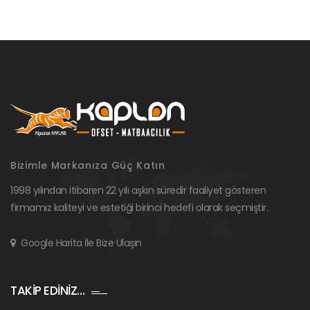
Bizimle Markanıza Güç Katın
1998 yılından itibaren 22 yılı aşkın süredir faaliyet gösteren
firmamız kaliteyi ve estetiği birinci hedefi olarak seçmiştir.
Google Harita İle Bize Ulaşın
TAKİP EDİNİZ…