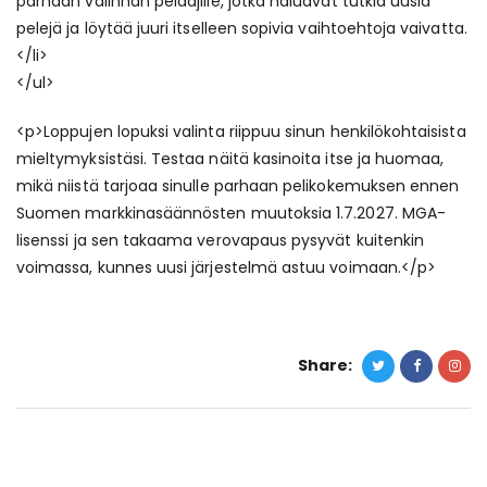
parhaan valinnan pelaajille, jotka haluavat tutkia uusia
pelejä ja löytää juuri itselleen sopivia vaihtoehtoja vaivatta.
</li>
</ul>
<p>Loppujen lopuksi valinta riippuu sinun henkilökohtaisista
mieltymyksistäsi. Testaa näitä kasinoita itse ja huomaa,
mikä niistä tarjoaa sinulle parhaan pelikokemuksen ennen
Suomen markkinasäännösten muutoksia 1.7.2027. MGA-
lisenssi ja sen takaama verovapaus pysyvät kuitenkin
voimassa, kunnes uusi järjestelmä astuu voimaan.</p>
Share: