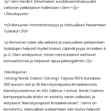
<p><em>Verdict: Erinomaiset suodatusominaisuudet
valtavan pelikirjaston hallintaan.</em></p>
</blockquote>
<h3>Bonusten Ymmärrettävyys ja Vastuullisen Pelaamisen
Työkalut</h3>
<p>Bonusten tulee olla selkeitä ja vastuullisen pelaamisen
työkalujen helposti löydettävissä. Läpinäkyvyys on kaiken A
ja O. Olen analysoinut, miten nämä kasinot esittävät
bonusehtonsa ja tarjoavat apua peliongelmiin.</p>
<blockquote>
<strong>Nords Casino:</strong> Tarjoaa 100% bonuksen
300 euroon asti ja 30 kierrätysvapaata ilmaiskierrosta.
Kierrätysvaatimus on 40x talletus + bonus. Nords Casinon
kampanjasivulla ehdot on esitetty varsin selkeästi, ja
erityisesti “kierrätysvapaat ilmaiskierrokset” -termi on
korostettu. Vastuullisen pelaamisen osio löytyy helposti