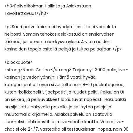
<h3>Pelivalikoiman Hallinta ja Asiakastuen
Tavoitettavuus</h3>
<p>Suuri pelivalikoima ei hyödytä, jos sitä ei voi selata
helposti. Samoin tehokas asiakastuki on ensiarvoisen
tärkeää, jos eteen tulee kysymyksiä. Arvioin näiden
kasinoiden tapoja esitellä pelejä ja tukea pelaajiaan.</p>
<blockquote>
<strong>Nords Casino:</strong> Tarjoaa yli 3000 peliä, live-
kasinon ja vedonlyönnin. Tämä vaatii hyvää
kategorisointia. Löysin sivustolta noin 8–10 pääkategoriaa,
kuten “kolikkopelit”, “jackpotit” ja “uudet pelit”. Peliaulan UI
on selkeä, ja pelikuvakkeet latautuvat nopeasti. Hakupalkki
on sijoitettu näkyvälle paikalle, ja se löytää pelejä jo
muutamalla kirjaimella. Asiakaspalvelu on saatavilla
suomeksi sähköpostitse ja live-chatin kautta. Vaikka live-
chat ei ole 24/7, vasteaika oli testauksissani nopea, noin 30