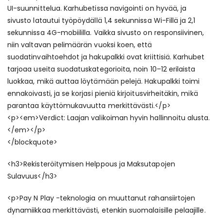
UI-suunnittelua. Karhubetissa navigointi on hyvää, ja
sivusto latautui työpöydällä 1,4 sekunnissa Wi-Fillä ja 2,1
sekunnissa 4G-mobiililla. Vaikka sivusto on responsiivinen,
niin valtavan pelimäärän vuoksi koen, että
suodatinvaihtoehdot ja hakupalkki ovat kriittisiä. Karhubet
tarjoaa useita suodatuskategorioita, noin 10–12 erilaista
luokkaa, mikä auttaa löytämään pelejä. Hakupalkki toimi
ennakoivasti, ja se korjasi pieniä kirjoitusvirheitäkin, mikä
parantaa käyttömukavuutta merkittävästi.</p>
<p><em>Verdict: Laajan valikoiman hyvin hallinnoitu alusta.
</em></p>
</blockquote>
<h3>Rekisteröitymisen Helppous ja Maksutapojen
Sulavuus</h3>
<p>Pay N Play -teknologia on muuttanut rahansiirtojen
dynamiikkaa merkittävästi, etenkin suomalaisille pelaajille.