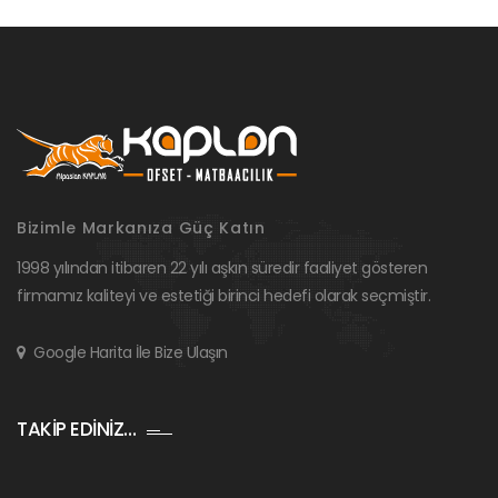
Bizimle Markanıza Güç Katın
1998 yılından itibaren 22 yılı aşkın süredir faaliyet gösteren
firmamız kaliteyi ve estetiği birinci hedefi olarak seçmiştir.
Google Harita İle Bize Ulaşın
TAKİP EDİNİZ…