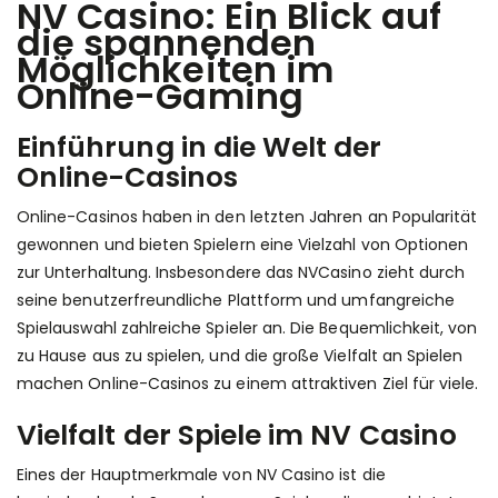
NV Casino: Ein Blick auf
die spannenden
Möglichkeiten im
Online-Gaming
Einführung in die Welt der
Online-Casinos
Online-Casinos haben in den letzten Jahren an Popularität
gewonnen und bieten Spielern eine Vielzahl von Optionen
zur Unterhaltung. Insbesondere das
NVCasino
zieht durch
seine benutzerfreundliche Plattform und umfangreiche
Spielauswahl zahlreiche Spieler an. Die Bequemlichkeit, von
zu Hause aus zu spielen, und die große Vielfalt an Spielen
machen Online-Casinos zu einem attraktiven Ziel für viele.
Vielfalt der Spiele im NV Casino
Eines der Hauptmerkmale von NV Casino ist die